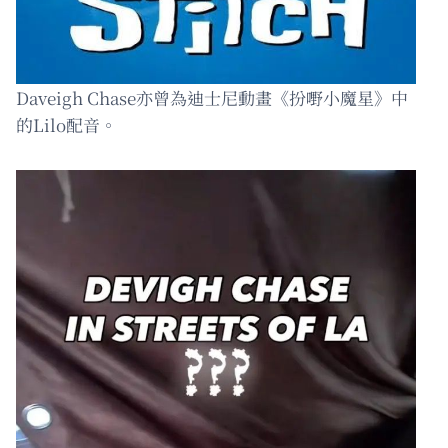
Daveigh Chase亦曾為迪士尼動畫《扮嘢小魔星》中
的Lilo配音。