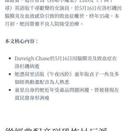
尋》英語版千尋獻聲的女演員，於5月16日在洛杉磯因
腦膜炎及血液感染引致的敗血症離世，終年35歲。本
月初，她因營養不良入院接受治療。
本文核心內容：
Daveigh Chase於5月16日因腦膜炎及敗血症在
洛杉磯病逝
她憑荷里活版《午夜凶鈴》童年版貞子一角及多
個經典動畫配音為人熟悉
童星出身的她近年受毒品問題困擾，曾被發現在
貧民窟身形消瘦