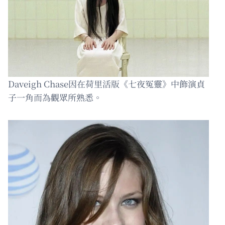
Daveigh Chase因在荷里活版《七夜冤靈》中飾演貞
子一角而為觀眾所熟悉。