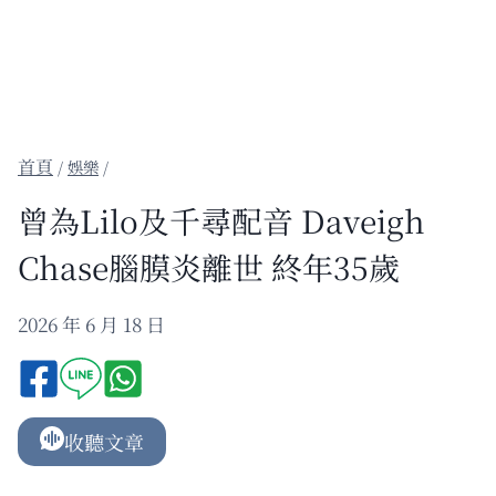
/
娛樂
/
曾為Lilo及千尋配音 Daveigh
Chase腦膜炎離世 終年35歲
2026 年 6 月 18 日
收聽文章