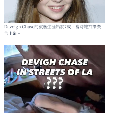
Daveigh Chase的演藝生涯始於7歲，當時她拍攝廣
告出道。