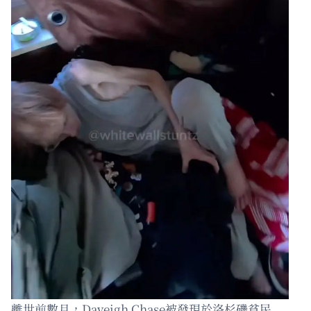
離世前數月，Daveigh Chase被發現於洛杉磯貧民