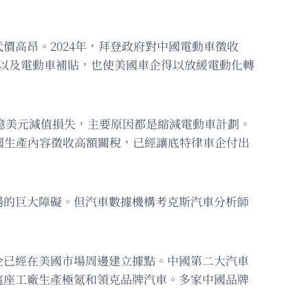
高昂。2024年，拜登政府對中國電動車徵收
規以及電動車補貼，也使美國車企得以放緩電動化轉
0億美元減值損失，主要原因都是縮減電動車計劃。
國生產內容徵收高額關稅，已經讓底特律車企付出
場的巨大障礙。但汽車數據機構考克斯汽車分析師
企已經在美國市場周邊建立據點。中國第二大汽車
這座工廠生產極氪和領克品牌汽車。多家中國品牌