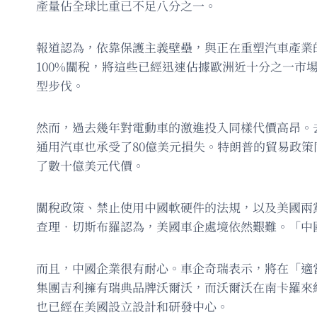
產量佔全球比重已不足八分之一。
報道認為，依靠保護主義壁壘，與正在重塑汽車產業
100%關稅，將這些已經迅速佔據歐洲近十分之一
型步伐。
然而，過去幾年對電動車的激進投入同樣代價高昂。去
通用汽車也承受了80億美元損失。特朗普的貿易政
了數十億美元代價。
關稅政策、禁止使用中國軟硬件的法規，以及美國兩
查理．切斯布羅認為，美國車企處境依然艱難。「中
而且，中國企業很有耐心。車企奇瑞表示，將在「適
集團吉利擁有瑞典品牌沃爾沃，而沃爾沃在南卡羅來
也已經在美國設立設計和研發中心。