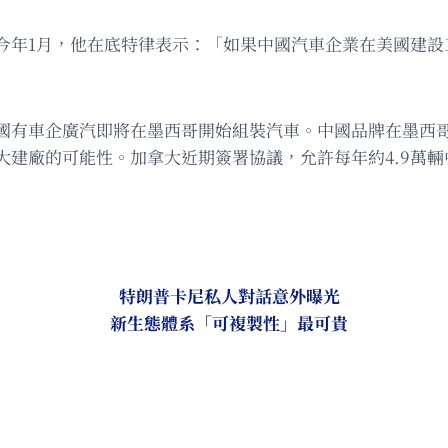
今年1月，他在底特律表示：「如果中國汽車企業在美國建設
國有車企廣汽即將在墨西哥開始組裝汽車。中國品牌在墨西哥
大建廠的可能性。加拿大近期簽署協議，允許每年約4.9萬
特朗普卡尼私人對話意外曝光
新生態體系「可複製性」最可貴