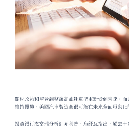
關稅政策和監管調整讓高油耗車型重新受到青睞，而
維持優勢，美國汽車製造商很可能在未來全面電動化
投資銀行杰富瑞分析師菲利普．烏舒瓦指出，過去十