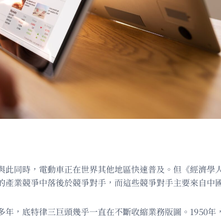
與此同時，電動車正在世界其他地區快速普及。但《經濟學
的產業競爭中落後於競爭對手，而這些競爭對手主要來自中
多年，底特律三巨頭幾乎一直在不斷收縮業務版圖。1950年