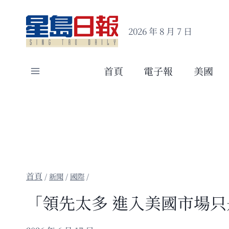
Skip
to
2026 年 8 月 7 日
content
首頁
電子報
美國
/
新聞
/
國際
/
「領先太多 進入美國市場