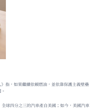
人》指，如果繼續依賴燃油，並依靠保護主義壁壘
國。
，全球四分之三的汽車產自美國；如今，美國汽車