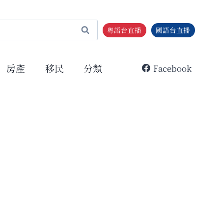
粵語台直播
國語台直播
房產
移民
分類
Facebook