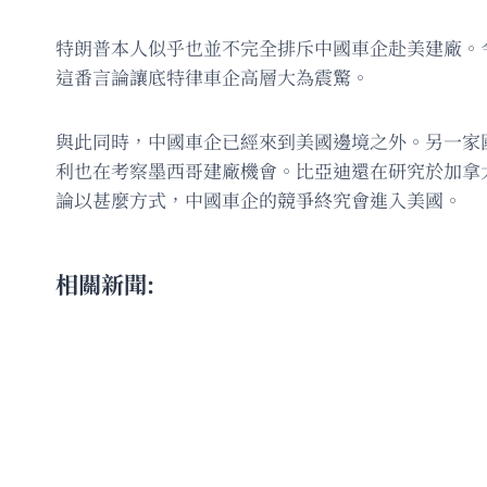
特朗普本人似乎也並不完全排斥中國車企赴美建廠。
這番言論讓底特律車企高層大為震驚。
與此同時，中國車企已經來到美國邊境之外。另一家
利也在考察墨西哥建廠機會。比亞迪還在研究於加拿
論以甚麼方式，中國車企的競爭終究會進入美國。
相關新聞: