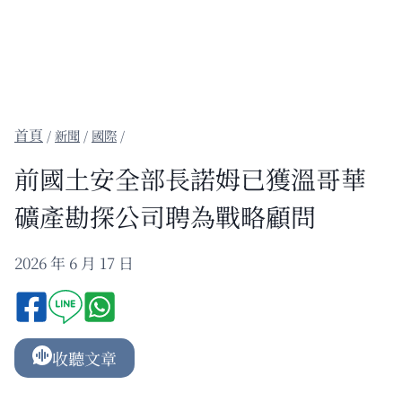
/
新聞
/
國際
/
前國土安全部長諾姆已獲溫哥華
礦產勘探公司聘為戰略顧問
2026 年 6 月 17 日
收聽文章