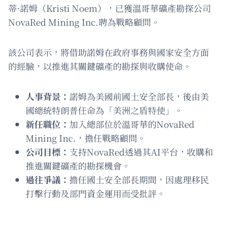
蒂·諾姆（Kristi Noem），已獲溫哥華礦產勘探公司
NovaRed Mining Inc.聘為戰略顧問。
該公司表示，將借助諾姆在政府事務與國家安全方面
的經驗，以推進其關鍵礦產的勘探與收購使命。
人事背景：
諾姆為美國前國土安全部長，後由美
國總統特朗普任命為「美洲之盾特使」。
新任職位：
加入總部位於溫哥華的NovaRed
Mining Inc.，擔任戰略顧問。
公司目標：
支持NovaRed透過其AI平台，收購和
推進關鍵礦產的勘探機會。
過往爭議：
擔任國土安全部長期間，因處理移民
打擊行動及部門資金運用而受批評。