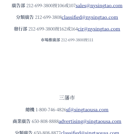
廣告部
212-699-3800按106或107
sales@nysingtao.com
分類廣告
212-699-3808
classified@nysingtao.com
發⾏部
212-699-3800按162或164
cir@nysingtao.com
市場推廣部
212-699-3800按111
三藩市
總機
1-800-746-4826
sf@singtaousa.com
商業廣告
650-808-8888
advertising@singtaousa.com
分類廣告
650-808-8877
classified@singtaousa.com