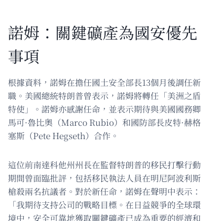
諾姆：關鍵礦產為國安優先
事項
根據資料，諾姆在擔任國土安全部長13個月後調任新
職。美國總統特朗普曾表示，諾姆將轉任「美洲之盾
特使」。諾姆亦感謝任命，並表示期待與美國國務卿
馬可·魯比奧（Marco Rubio）和國防部長皮特·赫格
塞斯（Pete Hegseth）合作。
這位前南達科他州州長在監督特朗普的移民打擊行動
期間曾面臨批評，包括移民執法人員在明尼阿波利斯
槍殺兩名抗議者。對於新任命，諾姆在聲明中表示：
「我期待支持公司的戰略目標。在日益競爭的全球環
境中，安全可靠地獲取關鍵礦產已成為重要的經濟和