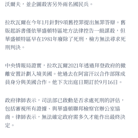
沃爾夫，並企圖殺害另外兩名國民兵。
拉坎瓦爾在今年1月針對9項舊控罪提出無罪答辯。舊
版起訴書僅依華盛頓特區地方法律控告一級謀殺，但
華盛頓特區早在1981年廢除了死刑，檢方無法尋求死
刑判決。
中央情報局證實，拉坎瓦爾2021年透過拜登政府的撤
離安置計劃入境美國。他過去在阿富汗以合作部隊成
員身分與美國合作。他下次出庭日期訂於9月16日。
政府律師表示，司法部已啟動是否求處死刑的評估，
包括審視所有證據、與華盛頓聯邦檢察官辦公室協
商。律師表示，無法確定政府需多久才能作出最終決
定。