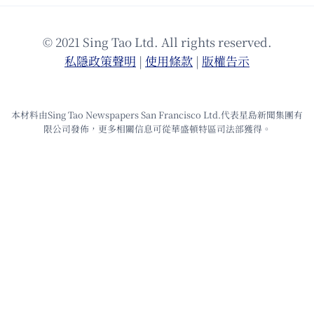
© 2021 Sing Tao Ltd. All rights reserved.
私隱政策聲明
|
使⽤條款
|
版權告⽰
本材料由Sing Tao Newspapers San Francisco Ltd.代表星島新聞集團有
限公司發佈，更多相關信息可從華盛頓特區司法部獲得。