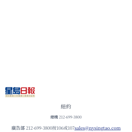
紐約
總機
212-699-3800
廣告部
212-699-3800按106或107
sales@nysingtao.com