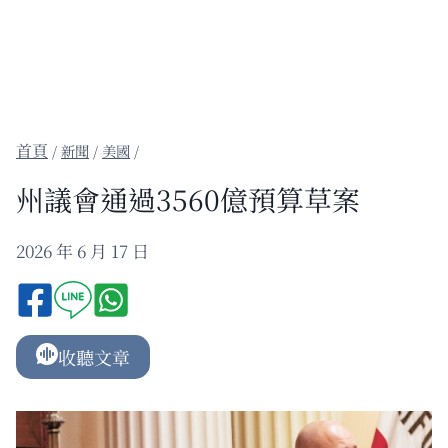
/
新聞
/
美國
/
州議會通過3560億預算草案
2026 年 6 月 17 日
收聽文章