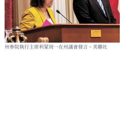
州參院執行主席利蒙周一在州議會發言。美聯社