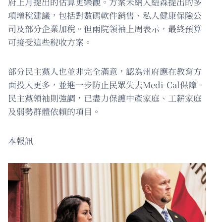
府上月提出的估算更樂觀。方案未納入紐森提出的多
項增稅建議，包括對數碼軟件銷售、私人健康保險公
司及部分企業加稅。但兩院領袖上周表示，最終預算
可接受這些稅收方案。
部分民主黨人也並非完全滿意，認為州府應在教育方
面投入更多，並進一步防止民眾失去Medi-Cal保障。
民主黨領袖則強調，已盡力保護中產家庭、工薪家庭
及弱勢群體依賴的項目。
本報訊