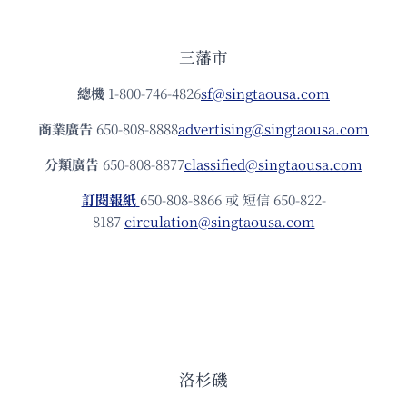
三藩市
總機
1-800-746-4826
sf@singtaousa.com
商業廣告
650-808-8888
advertising@singtaousa.com
分類廣告
650-808-8877
classified@singtaousa.com
訂閱報紙
650-808-8866 或 短信 650-822-
8187
circulation@singtaousa.com
洛杉磯