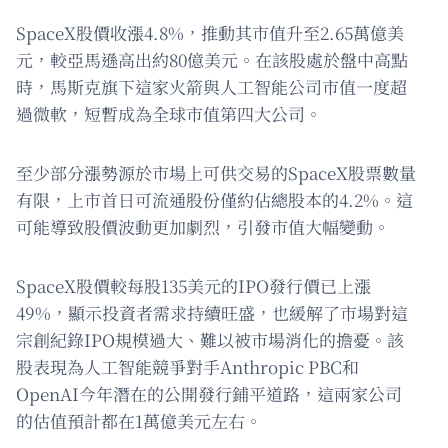
SpaceX股價收漲4.8%，推動其市值升至2.65萬億美
元，較亞馬遜高出約80億美元。在該股處於盤中高點
時，馬斯克旗下這家火箭與人工智能公司市值一度超
過微軟，短暫成為全球市值第四大公司。
至少部分漲勢源於市場上可供交易的SpaceX股票數量
有限，上市首日可流通股份僅約佔總股本的4.2%。這
可能導致股價波動更加劇烈，引發市值大幅變動。
SpaceX股價較每股135美元的IPO發行價已上漲
49%，顯示投資者需求持續旺盛，也緩解了市場對這
宗創紀錄IPO規模過大、難以被市場消化的擔憂。該
股表現為人工智能競爭對手Anthropic PBC和
OpenAI今年潛在的公開發行鋪平道路，這兩家公司
的估值預計都在1萬億美元左右。