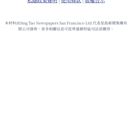
私隱政策聲明
|
使⽤條款
|
版權告⽰
本材料由Sing Tao Newspapers San Francisco Ltd.代表星島新聞集團有
限公司發佈，更多相關信息可從華盛頓特區司法部獲得。