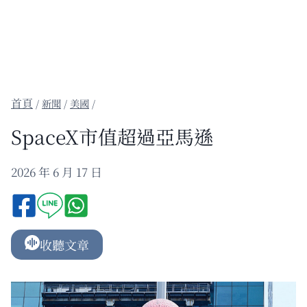
/
新聞
/
美國
/
SpaceX市值超過亞馬遜
2026 年 6 月 17 日
收聽文章