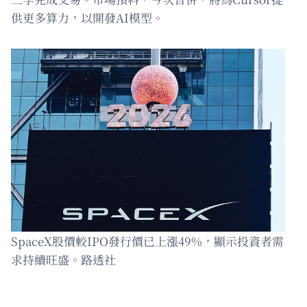
供更多算力，以開發AI模型。
SpaceX股價較IPO發行價已上漲49%，顯示投資者需
求持續旺盛。路透社