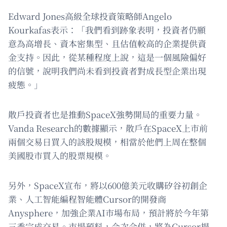
Edward Jones高級全球投資策略師Angelo
Kourkafas表示：「我們看到跡象表明，投資者仍願
意為高增長、資本密集型、且估值較高的企業提供資
金支持。因此，從某種程度上說，這是一個風險偏好
的信號，說明我們尚未看到投資者對成長型企業出現
疲態。」
散戶投資者也是推動SpaceX強勢開局的重要力量。
Vanda Research的數據顯示，散戶在SpaceX上市前
兩個交易日買入的該股規模，相當於他們上周在整個
美國股市買入的股票規模。
另外，SpaceX宣布，將以600億美元收購矽谷初創企
業、人工智能編程智能體Cursor的開發商
Anysphere，加強企業AI市場布局，預計將於今年第
三季完成交易。市場預料，今次合併，將為Cursor提