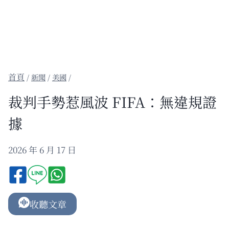
/
新聞
/
美國
/
裁判手勢惹風波 FIFA：無違規證
據
2026 年 6 月 17 日
收聽文章