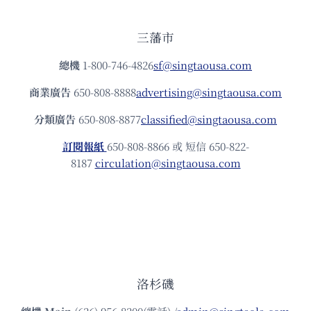
三藩市
總機
1-800-746-4826
sf@singtaousa.com
商業廣告
650-808-8888
advertising@singtaousa.com
分類廣告
650-808-8877
classified@singtaousa.com
訂閱報紙
650-808-8866 或 短信 650-822-
8187
circulation@singtaousa.com
洛杉磯