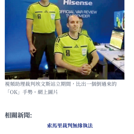
視頻助理裁判埃文斯站立期間，比出一個倒過來的
「OK」手勢。網上圖片
相關新聞:
索馬里裁判無緣執法