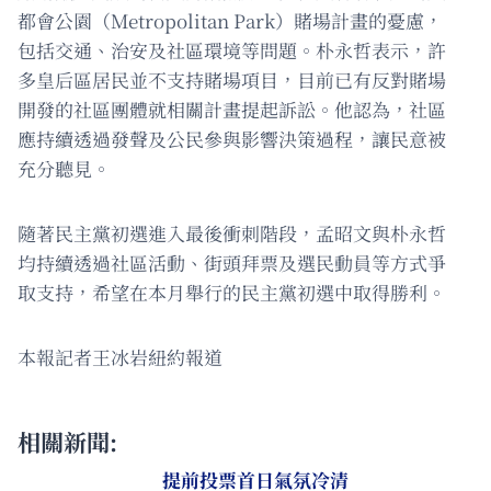
都會公園（Metropolitan Park）賭場計畫的憂慮，
包括交通、治安及社區環境等問題。朴永哲表示，許
多皇后區居民並不支持賭場項目，目前已有反對賭場
開發的社區團體就相關計畫提起訴訟。他認為，社區
應持續透過發聲及公民參與影響決策過程，讓民意被
充分聽見。
隨著民主黨初選進入最後衝刺階段，孟昭文與朴永哲
均持續透過社區活動、街頭拜票及選民動員等方式爭
取支持，希望在本月舉行的民主黨初選中取得勝利。
本報記者王冰岩紐約報道
相關新聞:
提前投票首日氣氛冷清