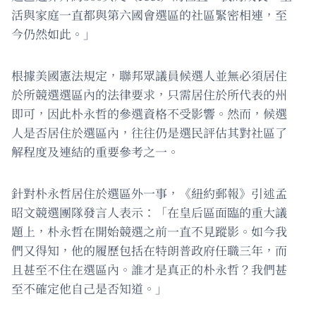
活與家庭一直都與第六國會選區的社區緊密相連，至
今仍然如此。」
根據美國憲法規定，聯邦眾議員候選人並無必須居住
於所競選選區內的法律要求，只需居住於所代表的州
即可，因此朴永哲的參選資格不受影響。然而，候選
人是否居住於選區內，往往仍是選民評估其對社區了
解程度及連結的重要參考之一。
針對朴永哲居住於選區外一事，《紐約郵報》引述孟
昭文競選團隊發言人表示：「在皇后區面臨的重大議
題上，朴永哲在開始競選之前一直不見蹤影。如今我
們又得知，他的履歷包括在特朗普政府任職三年，而
且甚至不住在選區內。誰才是真正的朴永哲？我們甚
至不確定他自己是否知道。」