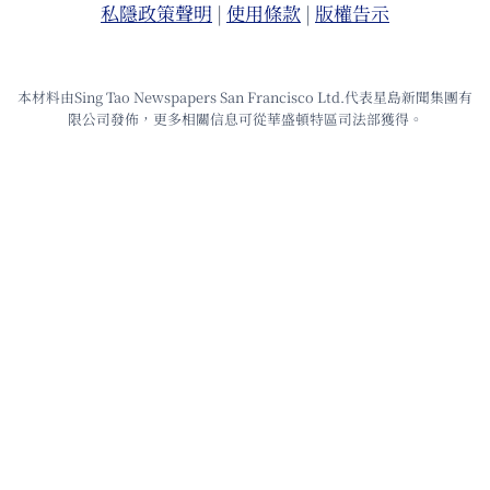
私隱政策聲明
|
使⽤條款
|
版權告⽰
本材料由Sing Tao Newspapers San Francisco Ltd.代表星島新聞集團有
限公司發佈，更多相關信息可從華盛頓特區司法部獲得。