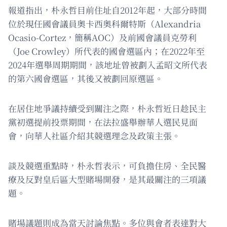
報道指出，朴永哲目前住址自2012年起，大部分時間
位於現任國會議員奧卡西奧科爾特斯（Alexandria
Ocasio-Cortez，簡稱AOC）及前國會議員克勞利
（Joe Crowley）所代表的國會選區內；在2022年至
2024年選舉周期期間，該地址曾被劃入孟昭文所代表
的第六國會選區，其後又被劃回原選區。
在居住地爭議持續受到關注之際，朴永哲近日趁民主
黨初選提前投票期間，在法拉盛舉辦華人選民見面
會，向華人社區介紹其競選理念及政策主張。
談及競選重點時，朴永哲表示，可負擔住房、全民醫
療及反對皇后區大型賭場開發，是其最關注的三項議
題。
賭場議題則成為當天討論焦點。多位與會者表達對大