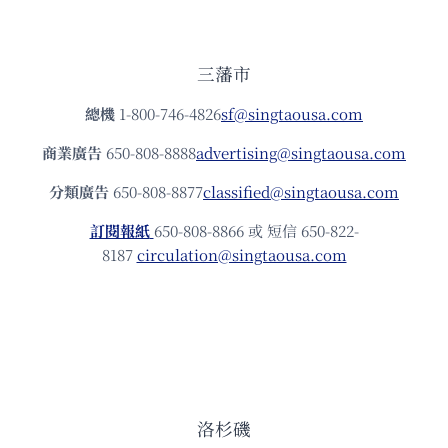
三藩市
總機
1-800-746-4826
sf@singtaousa.com
商業廣告
650-808-8888
advertising@singtaousa.com
分類廣告
650-808-8877
classified@singtaousa.com
訂閱報紙
650-808-8866 或 短信 650-822-
8187
circulation@singtaousa.com
洛杉磯