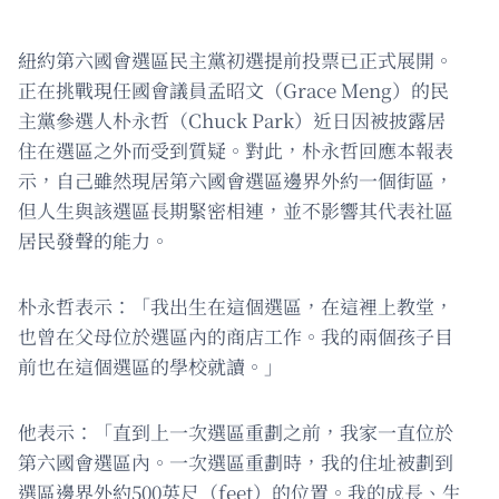
紐約第六國會選區民主黨初選提前投票已正式展開。
正在挑戰現任國會議員孟昭文（Grace Meng）的民
主黨參選人朴永哲（Chuck Park）近日因被披露居
住在選區之外而受到質疑。對此，朴永哲回應本報表
示，自己雖然現居第六國會選區邊界外約一個街區，
但人生與該選區長期緊密相連，並不影響其代表社區
居民發聲的能力。
朴永哲表示：「我出生在這個選區，在這裡上教堂，
也曾在父母位於選區內的商店工作。我的兩個孩子目
前也在這個選區的學校就讀。」
他表示：「直到上一次選區重劃之前，我家一直位於
第六國會選區內。一次選區重劃時，我的住址被劃到
選區邊界外約500英尺（feet）的位置。我的成長、生