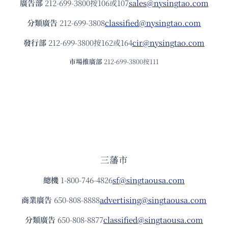
廣告部
212-699-3800按106或107
sales@nysingtao.com
分類廣告
212-699-3808
classified@nysingtao.com
發⾏部
212-699-3800按162或164
cir@nysingtao.com
市場推廣部
212-699-3800按111
三藩市
總機
1-800-746-4826
sf@singtaousa.com
商業廣告
650-808-8888
advertising@singtaousa.com
分類廣告
650-808-8877
classified@singtaousa.com