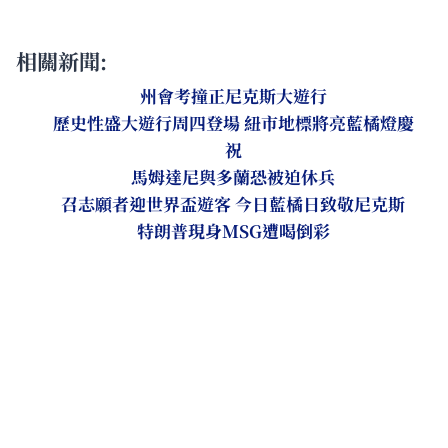
相關新聞:
州會考撞正尼克斯大遊行
歷史性盛大遊行周四登場 紐市地標將亮藍橘燈慶
祝
馬姆達尼與多蘭恐被迫休兵
召志願者迎世界盃遊客 今日藍橘日致敬尼克斯
特朗普現身MSG遭喝倒彩