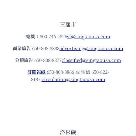
三藩市
總機
1-800-746-4826
sf@singtaousa.com
商業廣告
650-808-8888
advertising@singtaousa.com
分類廣告
650-808-8877
classified@singtaousa.com
訂閱報紙
650-808-8866 或 短信 650-822-
8187
circulation@singtaousa.com
洛杉磯