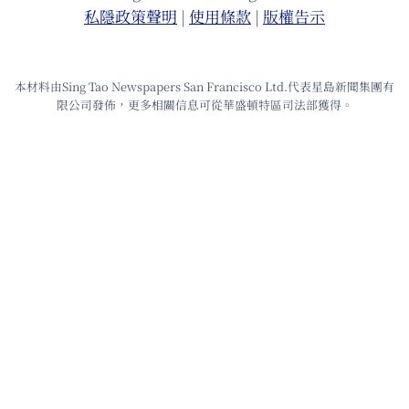
私隱政策聲明
|
使⽤條款
|
版權告⽰
本材料由Sing Tao Newspapers San Francisco Ltd.代表星島新聞集團有
限公司發佈，更多相關信息可從華盛頓特區司法部獲得。