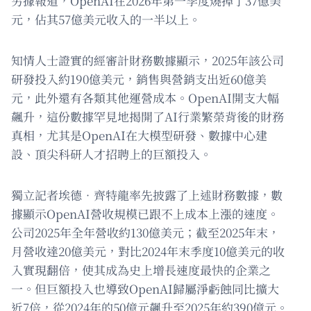
另據報道，OpenAI在2026年第一季度燒掉了37億美
元，佔其57億美元收入的一半以上。
知情人士證實的經審計財務數據顯示，2025年該公司
研發投入約190億美元，銷售與營銷支出近60億美
元，此外還有各類其他運營成本。OpenAI開支大幅
飆升，這份數據罕見地揭開了AI行業繁榮背後的財務
真相，尤其是OpenAI在大模型研發、數據中心建
設、頂尖科研人才招聘上的巨額投入。
獨立記者埃德．齊特龍率先披露了上述財務數據，數
據顯示OpenAI營收規模已跟不上成本上漲的速度。
公司2025年全年營收約130億美元；截至2025年末，
月營收達20億美元，對比2024年末季度10億美元的收
入實現翻倍，使其成為史上增長速度最快的企業之
一。但巨額投入也導致OpenAI歸屬淨虧蝕同比擴大
近7倍，從2024年的50億元飆升至2025年約390億元。