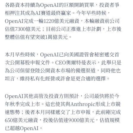
各路資本持續為OpenAI的巨額開銷買單，投資者爭
相押注其成為AI賽道最終贏家。今年早些時候，
OpenAI完成一輪1220億美元融資，本輪融資前公司
估值7300億美元；目前公司正推進上市計劃，上市後
整體估值有望突破1萬億美元。
本月早些時候，OpenAI已向美國證管會秘密遞交首
次公開募股申報文件。CEO奧爾特曼表示，此舉只是
為公司保留登陸公開資本市場的備選渠道，同時他也
坦言，維持私有化經營或許會是更合適的選擇。
OpenAI其他高管及投資方則預計，公司最快將於今
年秋季完成上市。這也使其與Anthropic形成上市競
速態勢；後者本月同樣遞交了上市申報，此前剛完成
650億美元融資，投後估值達9000億美元，估值規模
已超越OpenAI。