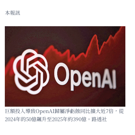
本報訊
巨額投入導致OpenAI歸屬淨虧蝕同比擴大近7倍，從
2024年的50億飆升至2025年約390億。路透社