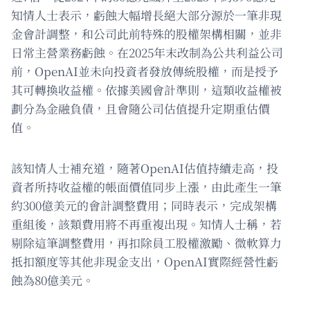
知情人士表示，虧蝕大幅增長絕大部分源於一筆非現
金會計調整，和公司此前特殊的股權架構相關，並非
日常主營業務虧蝕。在2025年末改制為公共利益公司
前，OpenAI並未向投資者發放傳統股權，而是授予
其可轉換收益權。依據美國會計準則，這類收益權被
劃分為金融負債，且會隨公司估值提升定期重估價
值。
該知情人士補充道，隨著OpenAI估值持續走高，投
資者所持收益權的帳面價值同步上漲，由此產生一筆
約300億美元的會計調整費用；同時表示，完成架構
重組後，該類費用將不再重複出現。知情人士稱，若
剔除這筆調整費用，再扣除員工股權激勵、微軟算力
抵扣額度等其他非現金支出，OpenAI實際經營性虧
蝕為80億美元。