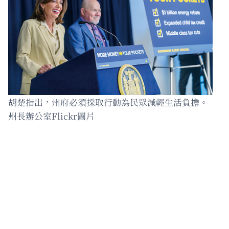
胡楚指出，州府必須採取行動為民眾減輕生活負擔。
州長辦公室Flickr圖片