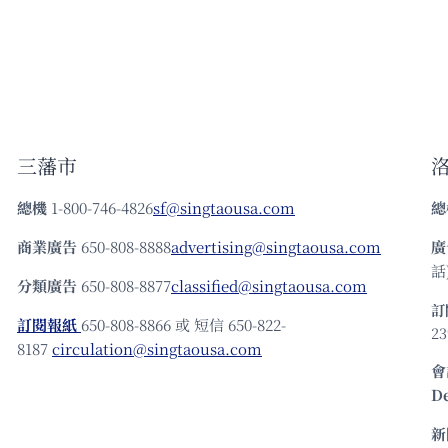
三藩市
總機
1-800-746-4826
sf@singtaousa.com
總
商業廣告
650-808-8888
advertising@singtaousa.com
廣
話)
分類廣告
650-808-8877
classified@singtaousa.com
訂
訂閱報紙
650-808-8866 或 短信 650-822-
23
8187
circulation@singtaousa.com
會
D
新