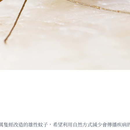
,200萬隻經改造的雄性蚊子，希望利用自然方式減少會傳播疾