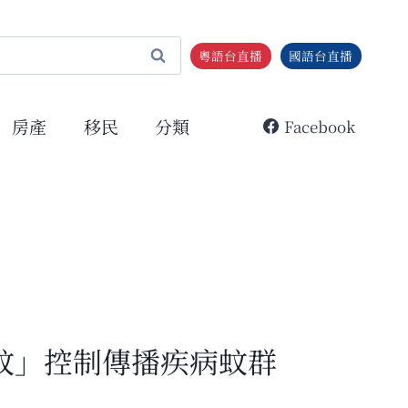
粵語台直播
國語台直播
房產
移民
分類
Facebook
好蚊」控制傳播疾病蚊群