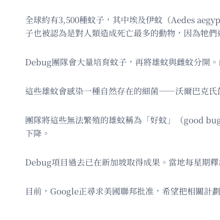
全球約有3,500種蚊子，其中埃及伊蚊（Aedes aeg
子也被認為是對人類造成死亡最多的動物，因為牠們
Debug團隊會大量培育蚊子，再將雄蚊與雌蚊分開
這些雄蚊會感染一種自然存在的細菌——沃爾巴克氏菌
團隊將這些無法繁殖的雄蚊稱為「好蚊」（good 
下降。
Debug項目過去已在新加坡取得成果。當地每星期釋
目前，Google正尋求美國聯邦批准，希望把相關