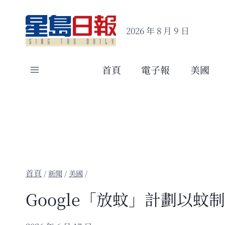
Skip
to
2026 年 8 月 9 日
content
首頁
電子報
美國
/
新聞
/
美國
/
Google「放蚊」計劃以蚊