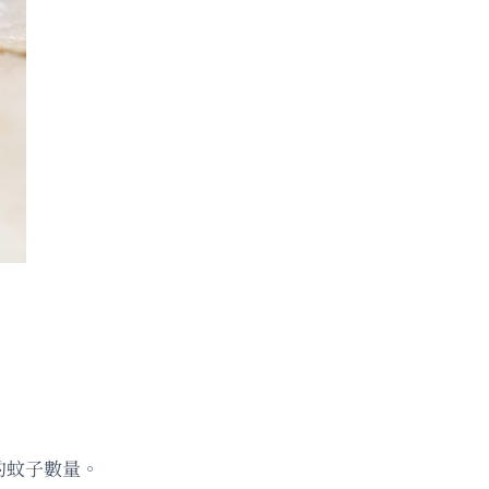
病的蚊子數量。