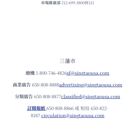
市場推廣部
212-699-3800按111
三藩市
總機
1-800-746-4826
sf@singtaousa.com
商業廣告
650-808-8888
advertising@singtaousa.com
分類廣告
650-808-8877
classified@singtaousa.com
訂閱報紙
650-808-8866 或 短信 650-822-
8187
circulation@singtaousa.com