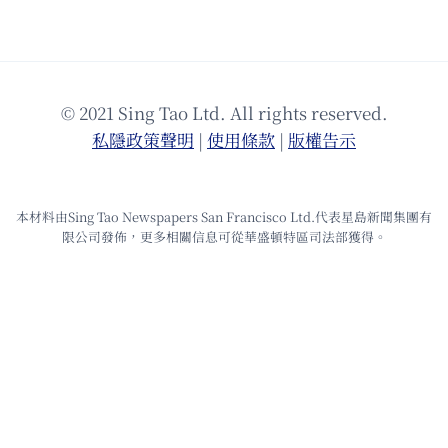
© 2021 Sing Tao Ltd. All rights reserved.
私隱政策聲明
|
使⽤條款
|
版權告⽰
本材料由Sing Tao Newspapers San Francisco Ltd.代表星島新聞集團有
限公司發佈，更多相關信息可從華盛頓特區司法部獲得。