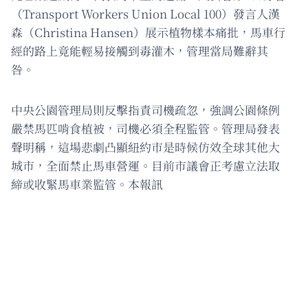
（Transport Workers Union Local 100）發言人漢
森（Christina Hansen）展示植物樣本痛批，馬車行
經的路上竟能輕易接觸到毒灌木，管理當局難辭其
咎。
中央公園管理局則反擊指責司機疏忽，強調公園條例
嚴禁馬匹啃食植被，司機必須全程監管。管理局發表
聲明稱，這場悲劇凸顯紐約市是時候仿效全球其他大
城市，全面禁止馬車營運。目前市議會正考慮立法取
締或收緊馬車業監管。本報訊