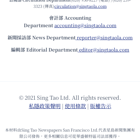
3323 (傳真)
circulation@singtaola.com
會計部 Accounting
Department
accounting@singtaola.com
新聞採訪部 News Department
reporter@singtaola.com
編輯部 Editorial Department
editor@singtaola.com
© 2021 Sing Tao Ltd. All rights reserved.
私隱政策聲明
|
使⽤條款
|
版權告⽰
本材料由Sing Tao Newspapers San Francisco Ltd.代表星島新聞集團有
限公司發佈，更多相關信息可從華盛頓特區司法部獲得。