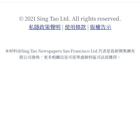
© 2021 Sing Tao Ltd. All rights reserved.
私隱政策聲明
|
使⽤條款
|
版權告⽰
本材料由Sing Tao Newspapers San Francisco Ltd.代表星島新聞集團有
限公司發佈，更多相關信息可從華盛頓特區司法部獲得。