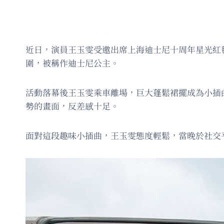
近日，演員王玉雯受邀出席上海迪士尼十周年星光紅
圍，被稱作迪士尼公主。
活動落幕後王玉雯乘車離場，巨大蓬鬆裙擺成為小插
勢的畫面，反差感十足。
面對這段趣味小插曲，王玉雯態度輕鬆，當晚於社交