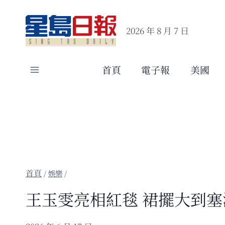
Skip
to
2026 年 8 月 7 日
content
首頁
電子報
美國
/
娛樂
/
王玉雯亮相紅毯 裙擺大到塞