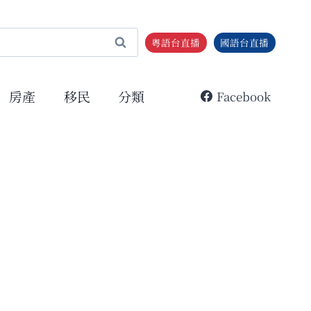
粵語台直播
國語台直播
房產
移民
分類
Facebook