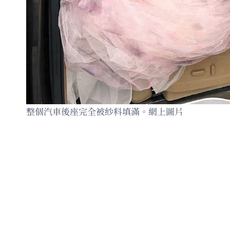
整個汽車後座完全被紗料填滿。網上圖片