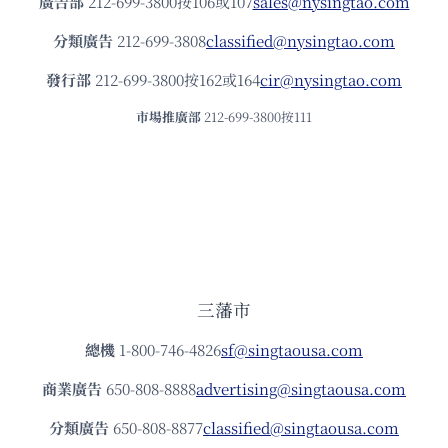
廣告部
212-699-3800按106或107
sales@nysingtao.com
分類廣告
212-699-3808
classified@nysingtao.com
發⾏部
212-699-3800按162或164
cir@nysingtao.com
市場推廣部
212-699-3800按111
三藩市
總機
1-800-746-4826
sf@singtaousa.com
商業廣告
650-808-8888
advertising@singtaousa.com
分類廣告
650-808-8877
classified@singtaousa.com