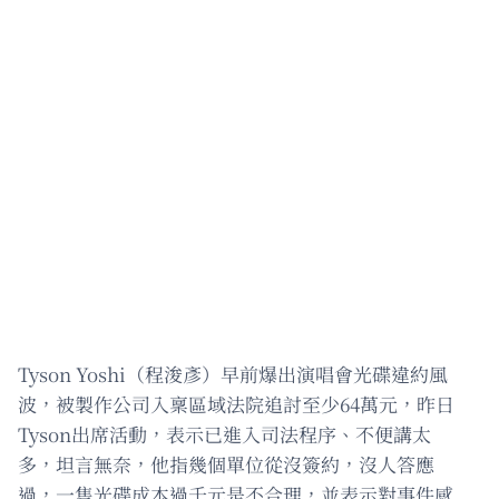
Tyson Yoshi（程浚彥）早前爆出演唱會光碟違約風
波，被製作公司入稟區域法院追討至少64萬元，昨日
Tyson出席活動，表示已進入司法程序、不便講太
多，坦言無奈，他指幾個單位從沒簽約，沒人答應
過，一隻光碟成本過千元是不合理，並表示對事件感