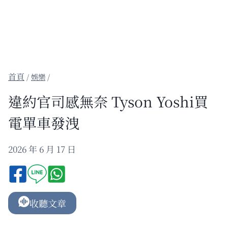
/
娛樂
/
違約官司感無奈 Tyson Yoshi買
電單車發洩
2026 年 6 月 17 日
收聽文章