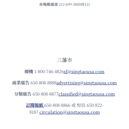
市場推廣部
212-699-3800按111
三藩市
總機
1-800-746-4826
sf@singtaousa.com
商業廣告
650-808-8888
advertising@singtaousa.com
分類廣告
650-808-8877
classified@singtaousa.com
訂閱報紙
650-808-8866 或 短信 650-822-
8187
circulation@singtaousa.com