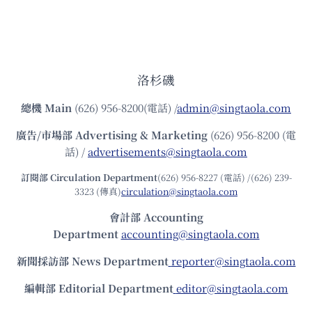
洛杉磯
總機
Main
(626) 956-8200(電話) /
admin@singtaola.com
廣告/市場部
Advertising & Marketing
(626) 956-8200 (電
話) /
advertisements@singtaola.com
訂閱部 Circulation Department
(626) 956-8227 (電話) /(626) 239-
3323 (傳真)
circulation@singtaola.com
會計部 Accounting
Department
accounting@singtaola.com
新聞採訪部 News Department
reporter@singtaola.com
編輯部 Editorial Department
editor@singtaola.com