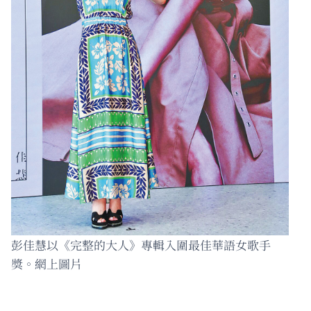
彭佳慧以《完整的大人》專輯入圍最佳華語女歌手
獎。網上圖片