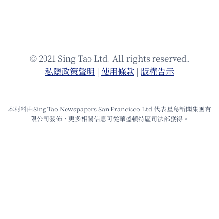
© 2021 Sing Tao Ltd. All rights reserved.
私隱政策聲明
|
使⽤條款
|
版權告⽰
本材料由Sing Tao Newspapers San Francisco Ltd.代表星島新聞集團有
限公司發佈，更多相關信息可從華盛頓特區司法部獲得。