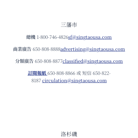
三藩市
總機
1-800-746-4826
sf@singtaousa.com
商業廣告
650-808-8888
advertising@singtaousa.com
分類廣告
650-808-8877
classified@singtaousa.com
訂閱報紙
650-808-8866 或 短信 650-822-
8187
circulation@singtaousa.com
洛杉磯