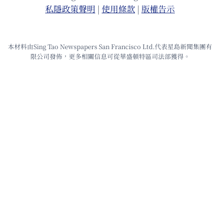
私隱政策聲明
|
使⽤條款
|
版權告⽰
本材料由Sing Tao Newspapers San Francisco Ltd.代表星島新聞集團有
限公司發佈，更多相關信息可從華盛頓特區司法部獲得。