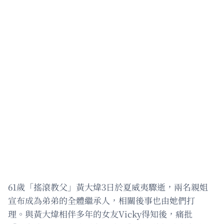
61歲「搖滾教父」黃大煒3日於夏威夷驟逝，兩名親姐
宣布成為弟弟的全體繼承人，相關後事也由她們打
理。與黃大煒相伴多年的女友Vicky得知後，痛批