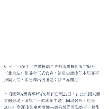
近日，2026年世界體操聯合會藝術體操世界挑戰杯
（北京站）組委會正式官宣，演員白鹿擔任本屆賽事
推廣大使，消息釋出後迅速引發各界關注。
本項國際A級賽事將於6月19日至21日，在北京國家體
育館登場，匯集二十餘國頂尖選手同場競技，也是
2008年奧運後北京再度迎來藝術體操國際盛事。藝術