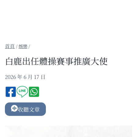
/
娛樂
/
白鹿出任體操賽事推廣大使
2026 年 6 月 17 日
收聽文章