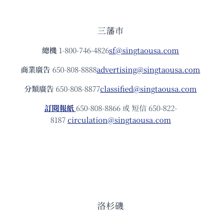
三藩市
總機
1-800-746-4826
sf@singtaousa.com
商業廣告
650-808-8888
advertising@singtaousa.com
分類廣告
650-808-8877
classified@singtaousa.com
訂閱報紙
650-808-8866 或 短信 650-822-
8187
circulation@singtaousa.com
洛杉磯