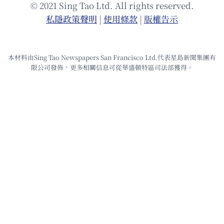
© 2021 Sing Tao Ltd. All rights reserved.
私隱政策聲明
|
使⽤條款
|
版權告⽰
本材料由Sing Tao Newspapers San Francisco Ltd.代表星島新聞集團有
限公司發佈，更多相關信息可從華盛頓特區司法部獲得。