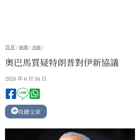
/
新聞
/
美國
/
奧巴馬質疑特朗普對伊新協議
2026 年 6 月 16 日
收聽文章