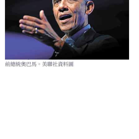
前總統奧巴馬。美聯社資料圖