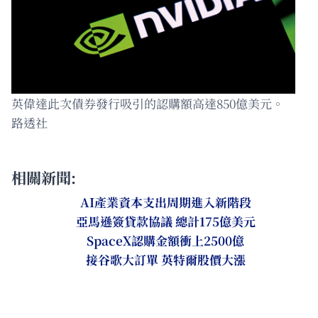
英偉達此次債券發行吸引的認購額高達850億美元。
路透社
相關新聞:
AI產業資本支出周期進入新階段
亞馬遜簽貸款協議 總計175億美元
SpaceX認購金額衝上2500億
接谷歌大訂單 英特爾股價大漲