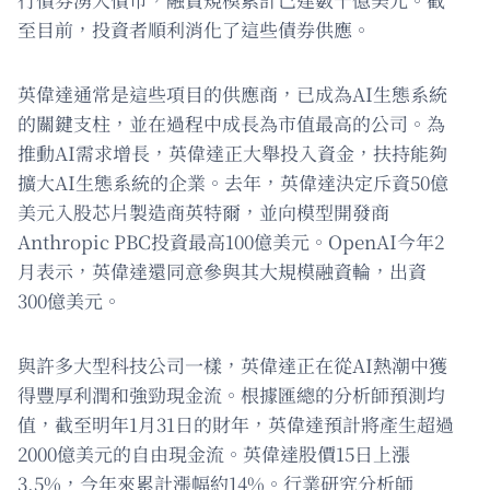
至目前，投資者順利消化了這些債券供應。
英偉達通常是這些項目的供應商，已成為AI生態系統
的關鍵支柱，並在過程中成長為市值最高的公司。為
推動AI需求增長，英偉達正大舉投入資金，扶持能夠
擴大AI生態系統的企業。去年，英偉達決定斥資50億
美元入股芯片製造商英特爾，並向模型開發商
Anthropic PBC投資最高100億美元。OpenAI今年2
月表示，英偉達還同意參與其大規模融資輪，出資
300億美元。
與許多大型科技公司一樣，英偉達正在從AI熱潮中獲
得豐厚利潤和強勁現金流。根據匯總的分析師預測均
值，截至明年1月31日的財年，英偉達預計將產生超過
2000億美元的自由現金流。英偉達股價15日上漲
3.5%，今年來累計漲幅約14%。行業研究分析師