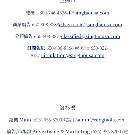
三藩市
總機
1-800-746-4826
sf@singtaousa.com
商業廣告
650-808-8888
advertising@singtaousa.com
分類廣告
650-808-8877
classified@singtaousa.com
訂閱報紙
650-808-8866 或 短信 650-822-
8187
circulation@singtaousa.com
洛杉磯
總機
Main
(626) 956-8200(電話) /
admin@singtaola.com
廣告/市場部
Advertising & Marketing
(626) 956-8200 (電