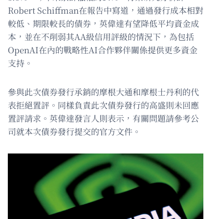
Robert Schiffman在報告中寫道，通過發行成本相對
較低、期限較長的債券，英偉達有望降低平均資金成
本，並在不削弱其AA級信用評級的情況下，為包括
OpenAI在內的戰略性AI合作夥伴關係提供更多資金
支持。
參與此次債券發行承銷的摩根大通和摩根士丹利的代
表拒絕置評。同樣負責此次債券發行的高盛則未回應
置評請求。英偉達發言人則表示，有關問題請參考公
司就本次債券發行提交的官方文件。