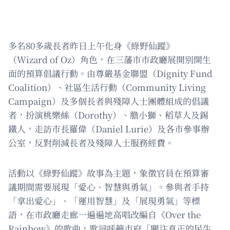
多名80多歲長者昨日上午化身《綠野仙蹤》
（Wizard of Oz）角色，在三藩市市政廳展開別開生
面的預算倡議行動。由尊嚴基金聯盟（Dignity Fund
Coalition）、社區生活行動（Community Living
Campaign）及多個長者與殘障人士團體組成的倡議
者，扮演桃樂絲（Dorothy）、膽小獅、稻草人及錫
鐵人，走訪市長羅偉（Daniel Lurie）及各市參事辦
公室，反對削減長者及殘障人士服務經費。
活動以《綠野仙蹤》故事為主題，象徵官員在預算審
議期間需要展現「愛心、智慧與勇氣」。參與者手持
「拿出愛心」、「運用智慧」及「展現勇氣」等標
語，在市政廳走廊一遍遍地高唱改編自《Over the
Rainbow》的歌曲，歌詞呼籲市府「關注真正的民生