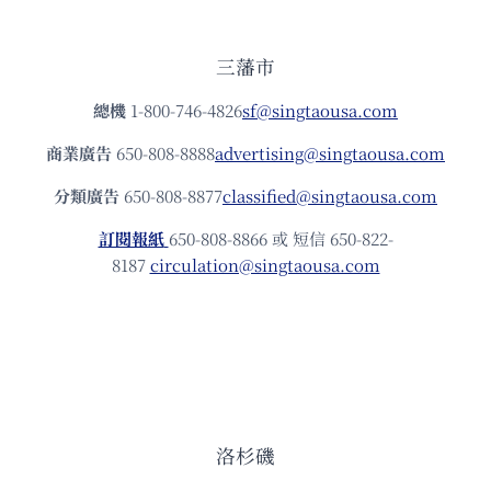
三藩市
總機
1-800-746-4826
sf@singtaousa.com
商業廣告
650-808-8888
advertising@singtaousa.com
分類廣告
650-808-8877
classified@singtaousa.com
訂閱報紙
650-808-8866 或 短信 650-822-
8187
circulation@singtaousa.com
洛杉磯