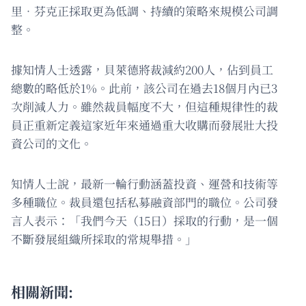
里．芬克正採取更為低調、持續的策略來規模公司調
整。
據知情人士透露，貝萊德將裁減約200人，佔到員工
總數的略低於1%。此前，該公司在過去18個月內已3
次削減人力。雖然裁員幅度不大，但這種規律性的裁
員正重新定義這家近年來通過重大收購而發展壯大投
資公司的文化。
知情人士說，最新一輪行動涵蓋投資、運營和技術等
多種職位。裁員還包括私募融資部門的職位。公司發
言人表示：「我們今天（15日）採取的行動，是一個
不斷發展組織所採取的常規舉措。」
相關新聞: