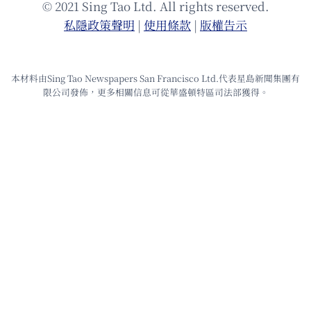
© 2021 Sing Tao Ltd. All rights reserved.
私隱政策聲明
|
使⽤條款
|
版權告⽰
本材料由Sing Tao Newspapers San Francisco Ltd.代表星島新聞集團有
限公司發佈，更多相關信息可從華盛頓特區司法部獲得。