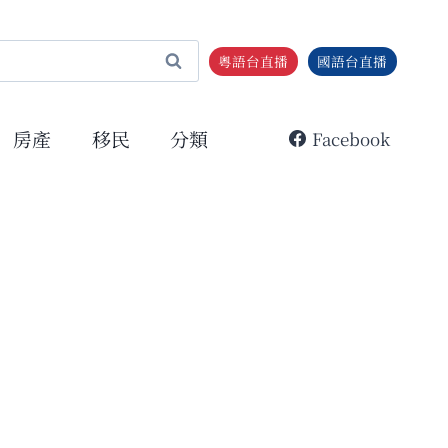
粵語台直播
國語台直播
房產
移民
分類
Facebook