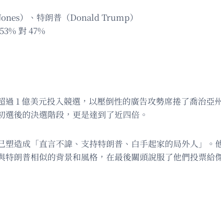
Jones）、特朗普（Donald Trump）
% 對 47%
 1 億美元投入競選，以壓倒性的廣告攻勢席捲了喬治亞州。根
初選後的決選階段，更是達到了近四倍。
己塑造成「直言不諱、支持特朗普、白手起家的局外人」。
與特朗普相似的背景和風格，在最後關頭說服了他們投票給