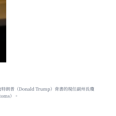
特朗普（Donald Trump）背書的現任副州長瓊
toms）。