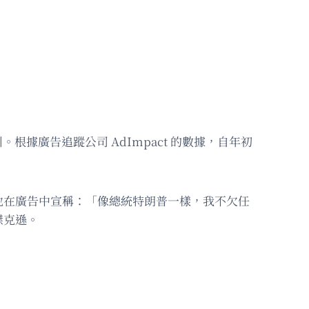
據廣告追蹤公司 AdImpact 的數據，自年初
他在廣告中宣稱：「像總統特朗普一樣，我不欠任
傑克遜。