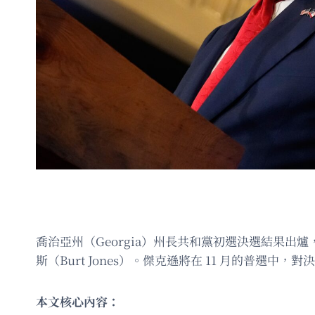
喬治亞州（Georgia）州長共和黨初選決選結果出爐，
斯（Burt Jones）。傑克遜將在 11 月的普選中，對
本文核心內容：