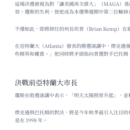
這場決選被視為對「讓美國再次偉大」（MAGA）
效。瓊斯的失利，使他成為本選舉週期中第二位輸掉
不僅如此，即將卸任的州長坎普（Brian Kemp
在亞特蘭大（Atlanta）發表的勝選演講中，傑
些精英和權貴。」他同時將矛頭指向普選對手巴托姆
決戰前亞特蘭大市長
瓊斯在敗選演講中表示，「明天太陽照常升起」，並
傑克遜與巴托姆的對決，將是今年秋季最引人注目的
是在 1998 年。