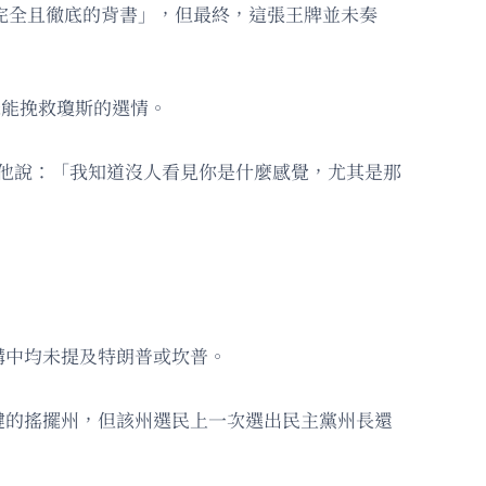
完全且徹底的背書」，但最終，這張王牌並未奏
未能挽救瓊斯的選情。
。他說：「我知道沒人看見你是什麼感覺，尤其是那
講中均未提及特朗普或坎普。
鍵的搖擺州，但該州選民上一次選出民主黨州長還