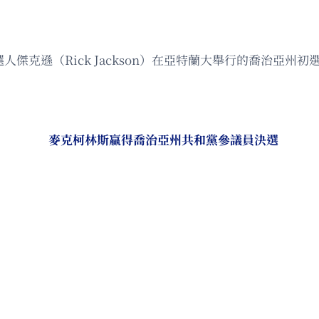
選人傑克遜（Rick Jackson）在亞特蘭大舉行的喬治亞
麥克柯林斯贏得喬治亞州共和黨參議員決選