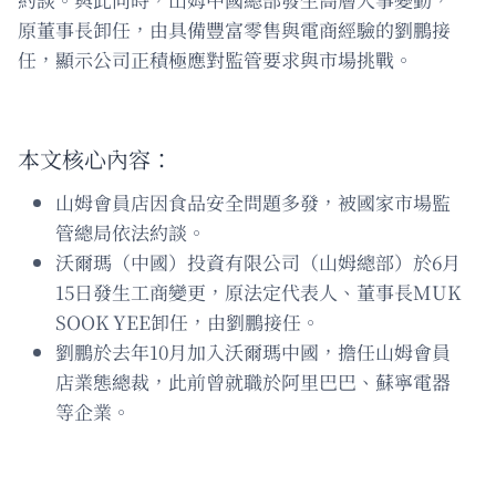
原董事長卸任，由具備豐富零售與電商經驗的劉鵬接
任，顯示公司正積極應對監管要求與市場挑戰。
本文核心內容：
山姆會員店因食品安全問題多發，被國家市場監
管總局依法約談。
沃爾瑪（中國）投資有限公司（山姆總部）於6月
15日發生工商變更，原法定代表人、董事長MUK
SOOK YEE卸任，由劉鵬接任。
劉鵬於去年10月加入沃爾瑪中國，擔任山姆會員
店業態總裁，此前曾就職於阿里巴巴、蘇寧電器
等企業。