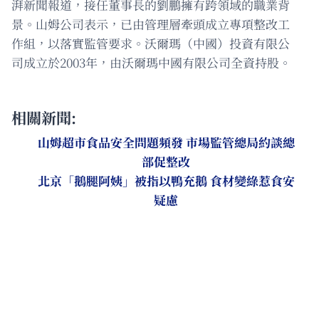
湃新聞報道，接任董事長的劉鵬擁有跨領域的職業背
景。山姆公司表示，已由管理層牽頭成立專項整改工
作組，以落實監管要求。沃爾瑪（中國）投資有限公
司成立於2003年，由沃爾瑪中國有限公司全資持股。
相關新聞:
山姆超市食品安全問題頻發 市場監管總局約談總
部促整改
北京「鵝腿阿姨」被指以鴨充鵝 食材變綠惹食安
疑慮