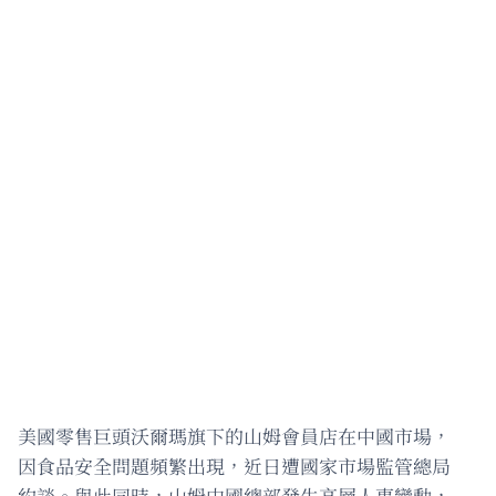
美國零售巨頭沃爾瑪旗下的山姆會員店在中國市場，
因食品安全問題頻繁出現，近日遭國家市場監管總局
約談。與此同時，山姆中國總部發生高層人事變動，