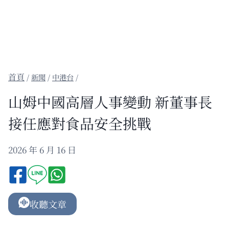
/
新聞
/
中港台
/
山姆中國高層人事變動 新董事長
接任應對食品安全挑戰
2026 年 6 月 16 日
收聽文章