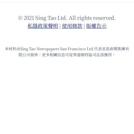
© 2021 Sing Tao Ltd. All rights reserved.
私隱政策聲明
|
使⽤條款
|
版權告⽰
本材料由Sing Tao Newspapers San Francisco Ltd.代表星島新聞集團有
限公司發佈，更多相關信息可從華盛頓特區司法部獲得。