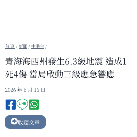
/
新聞
/
中港台
/
青海海西州發生6.3級地震 造成1
死4傷 當局啟動三級應急響應
2026 年 6 月 16 日
收聽文章