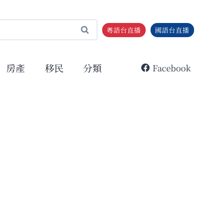
粵語台直播
國語台直播
房產
移民
分類
Facebook