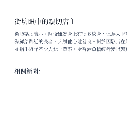
街坊眼中的親切店主
街坊梁太表示，阿俊雖然身上有很多紋身，但為人乖
海鮮給鄰近的長者，大讚他心地善良。對於因影片在
並指出近年不少人北上買菜，令香港魚檔經營變得艱
相關新聞: