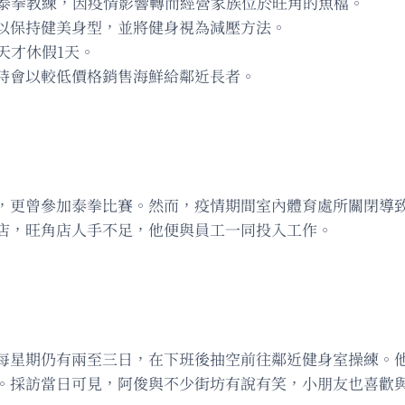
和泰拳教練，因疫情影響轉而經營家族位於旺角的魚檔。
以保持健美身型，並將健身視為減壓方法。
天才休假1天。
時會以較低價格銷售海鮮給鄰近長者。
，更曾參加泰拳比賽。然而，疫情期間室內體育處所關閉導
店，旺角店人手不足，他便與員工一同投入工作。
每星期仍有兩至三日，在下班後抽空前往鄰近健身室操練。
。採訪當日可見，阿俊與不少街坊有說有笑，小朋友也喜歡