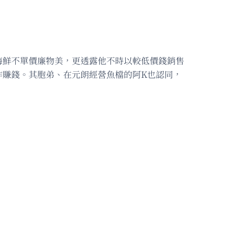
海鮮不單價廉物美，更透露他不時以較低價錢銷售
作賺錢。其胞弟、在元朗經營魚檔的阿K也認同，