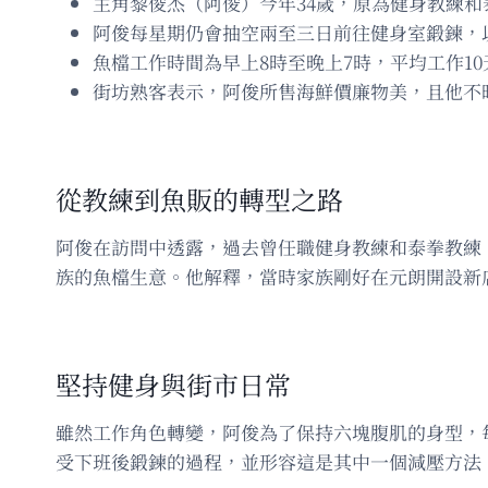
主角黎俊杰（阿俊）今年34歲，原為健身教練
阿俊每星期仍會抽空兩至三日前往健身室鍛鍊，
魚檔工作時間為早上8時至晚上7時，平均工作10
街坊熟客表示，阿俊所售海鮮價廉物美，且他不
從教練到魚販的轉型之路
阿俊在訪問中透露，過去曾任職健身教練和泰拳教練
族的魚檔生意。他解釋，當時家族剛好在元朗開設新
堅持健身與街市日常
雖然工作角色轉變，阿俊為了保持六塊腹肌的身型，
受下班後鍛鍊的過程，並形容這是其中一個減壓方法