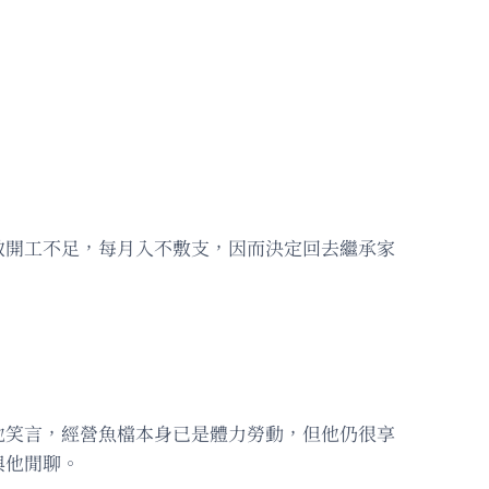
致開工不足，每月入不敷支，因而決定回去繼承家
他笑言，經營魚檔本身已是體力勞動，但他仍很享
與他閒聊。