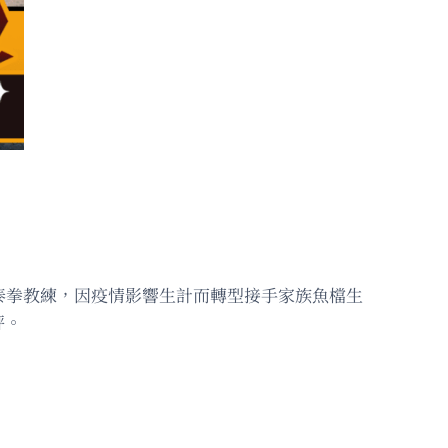
泰拳教練，因疫情影響生計而轉型接手家族魚檔生
評。