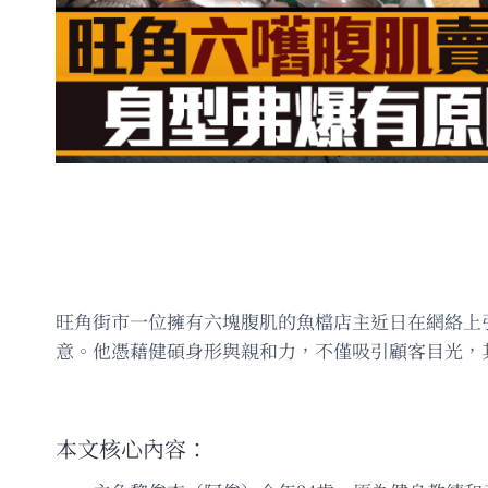
旺角街市一位擁有六塊腹肌的魚檔店主近日在網絡上
意。他憑藉健碩身形與親和力，不僅吸引顧客目光，
本文核心內容：