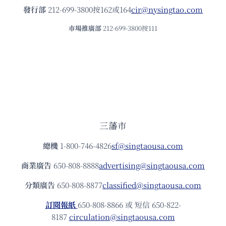
發⾏部
212-699-3800按162或164
cir@nysingtao.com
市場推廣部
212-699-3800按111
三藩市
總機
1-800-746-4826
sf@singtaousa.com
商業廣告
650-808-8888
advertising@singtaousa.com
分類廣告
650-808-8877
classified@singtaousa.com
訂閱報紙
650-808-8866 或 短信 650-822-
8187
circulation@singtaousa.com