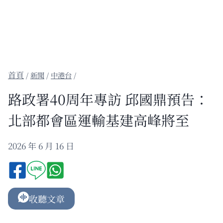
/
新聞
/
中港台
/
路政署40周年專訪 邱國鼎預告：
北部都會區運輸基建高峰將至
2026 年 6 月 16 日
收聽文章