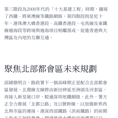
第三階段為2000年代的「十大基建工程」時期，擴展
了西鐵、將軍澳線等鐵路網絡。第四階段則是近十
年，港珠澳大橋香港段、高鐵香港段、屯馬線及東鐵
線過海段等跨境與過海項目相繼落成，促進香港與大
灣區及內地的互聯互通。
聚焦北部都會區未來規劃
邱國鼎明言，路政署下一個高峰期正是配合北部都會
區發展。北環線支線將由新田伸延至洲頭及河套區，
再接入新皇崗口岸，駁通深圳地鐵網絡。此外，署方
正全力推展「北都公路」及11號幹線，以加強新界西
北與市區的連接。港深西部鐵路（洪前鐵路）的前期
工作亦正加快推進，開通後洪水橋至前海僅需15分