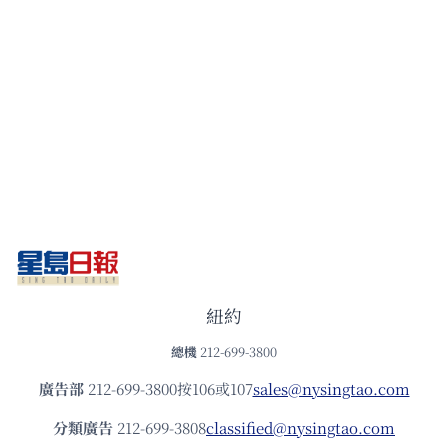
紐約
總機
212-699-3800
廣告部
212-699-3800按106或107
sales@nysingtao.com
分類廣告
212-699-3808
classified@nysingtao.com