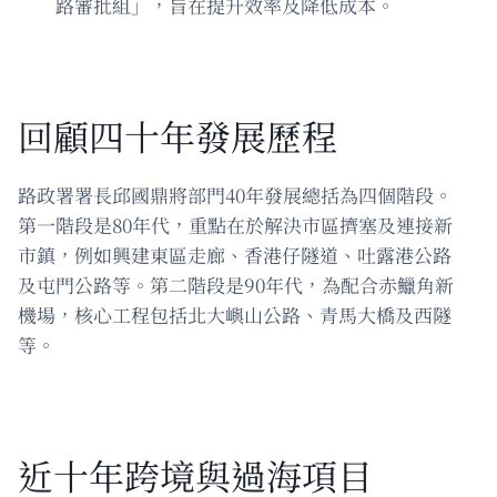
路審批組」，旨在提升效率及降低成本。
回顧四十年發展歷程
路政署署長邱國鼎將部門40年發展總括為四個階段。
第一階段是80年代，重點在於解決市區擠塞及連接新
市鎮，例如興建東區走廊、香港仔隧道、吐露港公路
及屯門公路等。第二階段是90年代，為配合赤鱲角新
機場，核心工程包括北大嶼山公路、青馬大橋及西隧
等。
近十年跨境與過海項目