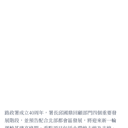
路政署成立40周年，署長邱國鼎回顧部門四個重要發
展階段，並預告配合北部都會區發展，將迎來新一輪
運輸基建高峰期。重點項目包括北環線主線及支線、