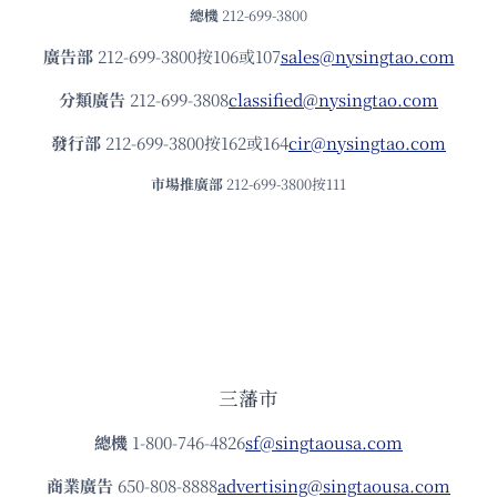
總機
212-699-3800
廣告部
212-699-3800按106或107
sales@nysingtao.com
分類廣告
212-699-3808
classified@nysingtao.com
發⾏部
212-699-3800按162或164
cir@nysingtao.com
市場推廣部
212-699-3800按111
三藩市
總機
1-800-746-4826
sf@singtaousa.com
商業廣告
650-808-8888
advertising@singtaousa.com