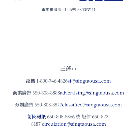
市場推廣部
212-699-3800按111
三藩市
總機
1-800-746-4826
sf@singtaousa.com
商業廣告
650-808-8888
advertising@singtaousa.com
分類廣告
650-808-8877
classified@singtaousa.com
訂閱報紙
650-808-8866 或 短信 650-822-
8187
circulation@singtaousa.com