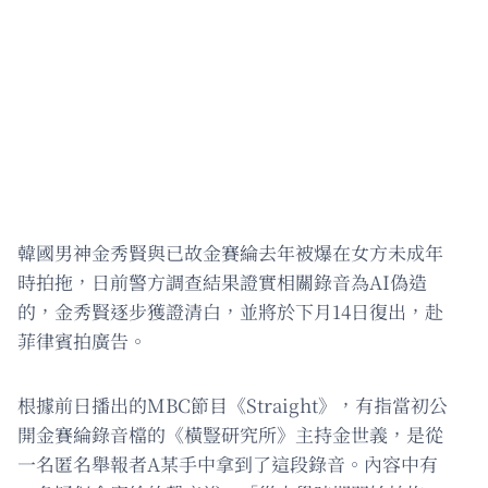
韓國男神金秀賢與已故金賽綸去年被爆在女方未成年
時拍拖，日前警方調查結果證實相關錄音為AI偽造
的，金秀賢逐步獲證清白，並將於下月14日復出，赴
菲律賓拍廣告。
根據前日播出的MBC節目《Straight》，有指當初公
開金賽綸錄音檔的《橫豎研究所》主持金世義，是從
一名匿名舉報者A某手中拿到了這段錄音。內容中有