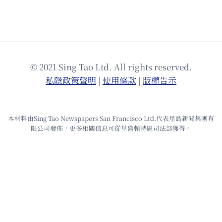
© 2021 Sing Tao Ltd. All rights reserved.
私隱政策聲明
|
使⽤條款
|
版權告⽰
本材料由Sing Tao Newspapers San Francisco Ltd.代表星島新聞集團有
限公司發佈，更多相關信息可從華盛頓特區司法部獲得。