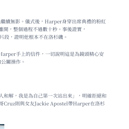
lyn繼續無影。儀式後，Harper身穿出席典禮的粉紅
地離開，整個過程不過數十秒。事後證實，
跑步的片段，證明他根本不在洛杉磯。
Harper手上的信件，一切說明這是為鏡頭精心安
的公關操作。
與家人和解，我是為自己第一次站出來」，明確拒絕和
與女友Jackie Apostel帶Harper在洛杉