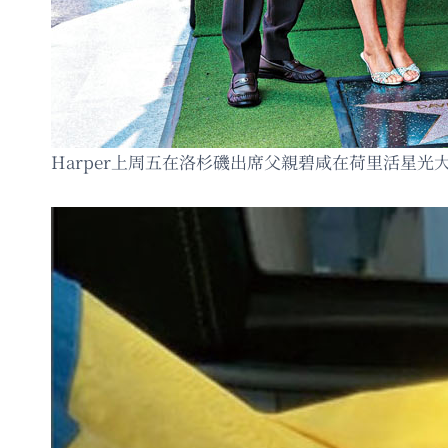
Harper上周五在洛杉磯出席父親碧咸在荷里活星光