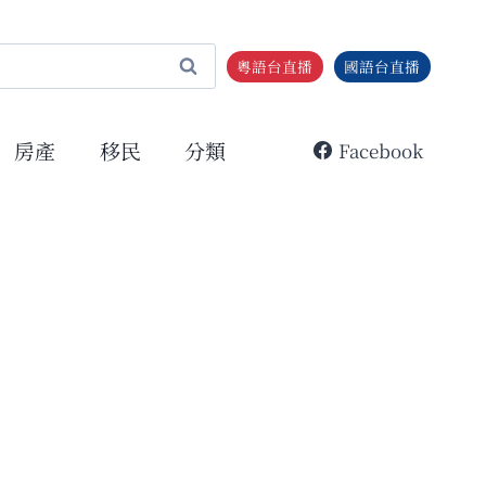
粵語台直播
國語台直播
房產
移民
分類
Facebook