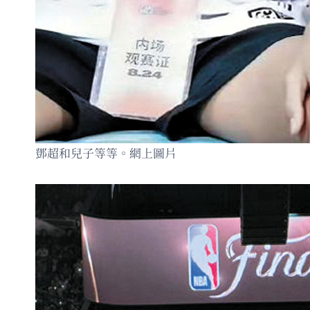
鄧超和兒子等等。網上圖片