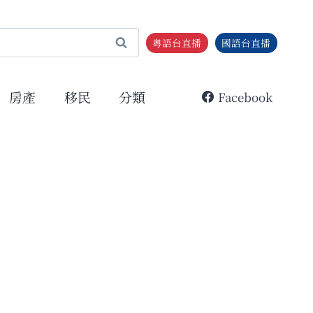
粵語台直播
國語台直播
房產
移民
分類
Facebook