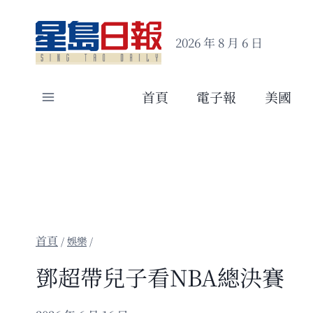
Skip
to
2026 年 8 月 6 日
content
首頁
電子報
美國
/
娛樂
/
鄧超帶兒子看NBA總決賽