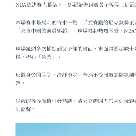
NBA總決賽大幕落下，鄧超帶著14歲長子等等（鄧
本場賽事是馬刺的背水一戰，手握賽點的尼克氣勢正
「來自中國的演員鄧超」，現場響起熱烈掌聲，NB
現場鏡頭多次捕捉到父子倆的畫面，畫面氛圍趣味十
格，盡心「營業」。
反觀身旁的等等，冷靜淡定，全然不受周遭熱鬧氛圍
定。
14歲的等等顏值引發熱議，清秀立體的五官神似母
動溫馨。