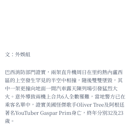
文：外娛組
巴西消防部門證實，兩架直升機周日在里約熱內盧西
區的上空發生罕見的半空中相撞，隨後雙雙墜毀，其
中一架更撞向地面一間汽車露天陳列場引發猛烈大
火。意外導致兩機上合共6人全數罹難，當地警方已在
乘客名單中，證實美國怪傑歌手Oliver Tree及阿根廷
著名YouTuber Gaspar Prim身亡，終年分別32及23
歲。