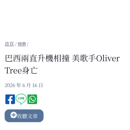
/
娛樂
/
巴西兩直升機相撞 美歌手Oliver
Tree身亡
2026 年 6 月 16 日
收聽文章