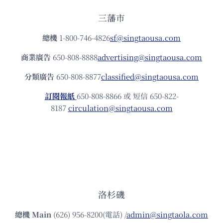
三藩市
總機
1-800-746-4826
sf@singtaousa.com
商業廣告
650-808-8888
advertising@singtaousa.com
分類廣告
650-808-8877
classified@singtaousa.com
訂閱報紙
650-808-8866 或 短信 650-822-
8187
circulation@singtaousa.com
洛杉磯
總機
Main
(626) 956-8200(電話) /
admin@singtaola.com