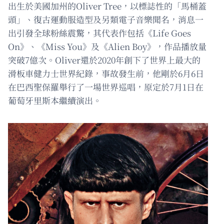
出生於美國加州的Oliver Tree，以標誌性的「馬桶蓋
頭」、復古運動服造型及另類電子音樂聞名，消息一
出引發全球粉絲震驚，其代表作包括《Life Goes
On》、《Miss You》及《Alien Boy》，作品播放量
突破7億次。Oliver還於2020年創下了世界上最大的
滑板車健力士世界紀錄，事故發生前，他剛於6月6日
在巴西聖保羅舉行了一場世界巡唱，原定於7月1日在
葡萄牙里斯本繼續演出。