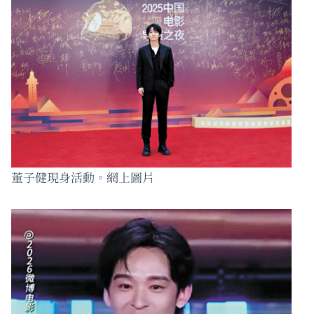
董子健現身活動。網上圖片