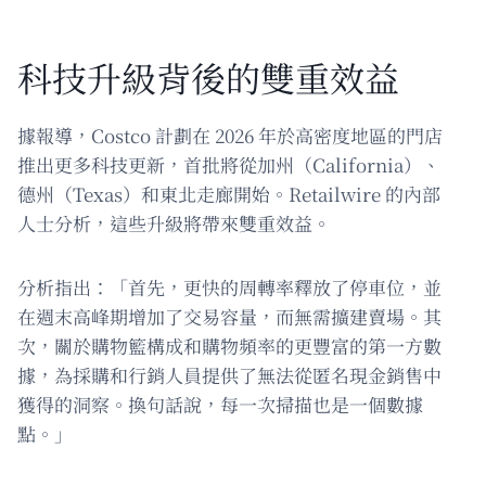
科技升級背後的雙重效益
據報導，Costco 計劃在 2026 年於高密度地區的門店
推出更多科技更新，首批將從加州（California）、
德州（Texas）和東北走廊開始。Retailwire 的內部
人士分析，這些升級將帶來雙重效益。
分析指出：「首先，更快的周轉率釋放了停車位，並
在週末高峰期增加了交易容量，而無需擴建賣場。其
次，關於購物籃構成和購物頻率的更豐富的第一方數
據，為採購和行銷人員提供了無法從匿名現金銷售中
獲得的洞察。換句話說，每一次掃描也是一個數據
點。」