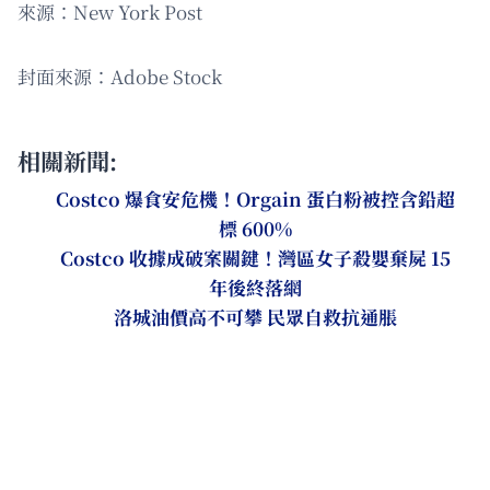
來源：New York Post
封面來源：Adobe Stock
相關新聞:
Costco 爆食安危機！Orgain 蛋白粉被控含鉛超
標 600%
Costco 收據成破案關鍵！灣區女子殺嬰棄屍 15
年後終落網
洛城油價高不可攀 民眾自救抗通脹