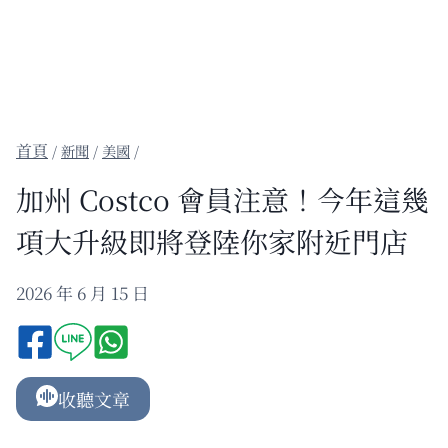
/
新聞
/
美國
/
加州 Costco 會員注意！今年這幾
項大升級即將登陸你家附近門店
2026 年 6 月 15 日
收聽文章