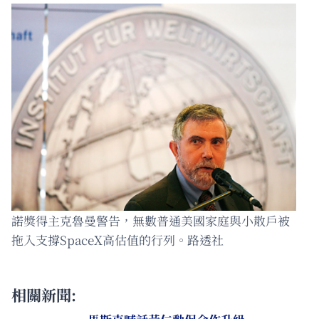
諾獎得主克魯曼警告，無數普通美國家庭與小散戶被
拖入支撐SpaceX高估值的行列。路透社
相關新聞: