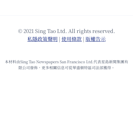
© 2021 Sing Tao Ltd. All rights reserved.
私隱政策聲明
|
使⽤條款
|
版權告⽰
本材料由Sing Tao Newspapers San Francisco Ltd.代表星島新聞集團有
限公司發佈，更多相關信息可從華盛頓特區司法部獲得。