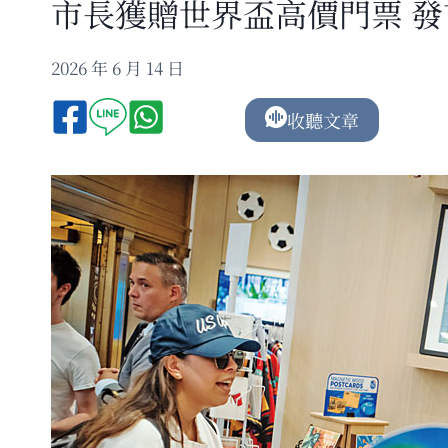
市長獲贈世界盃高價門票 
2026 年 6 月 14 日
收聽文章