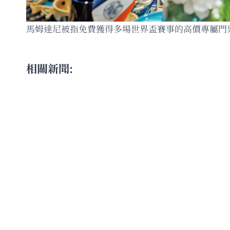
馬姆達尼被指免費獲得多場世界盃賽事的高價專屬門票。
相關新聞: