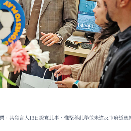
票，其發言人13日證實此事，惟堅稱此舉並未違反市府道德