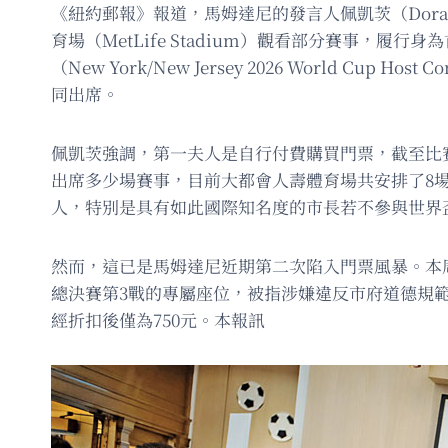
《紐約郵報》報道，馬姆達尼的發言人佩凱茨（Dor
育場（MetLife Stadium）觀看部分賽事，
（New York/New Jersey 2026 World 
同出席。
佩凱茨強調，第一夫人是自行付費購買門票，截至比
出席多少場賽事，目前大都會人壽體育場共安排了8
人，特別是具有如此國際知名度的市長若不參與世界
然而，這已是馬姆達尼近期第二次陷入門票風暴。本周較早
總決賽第3戰的專屬座位，被指涉嫌違反市府道德規範
經折扣後僅為750元。本報訊