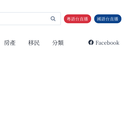
粵語台直播
國語台直播
房產
移民
分類
Facebook