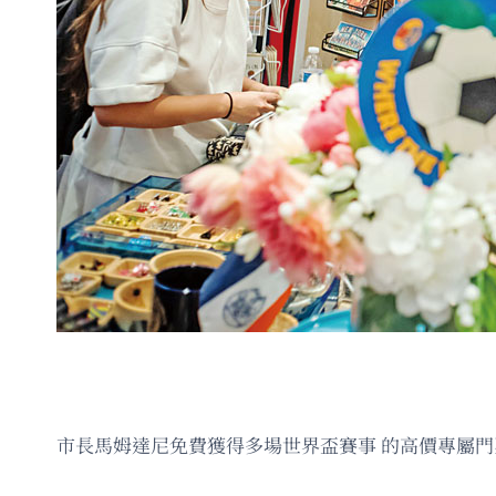
市長馬姆達尼免費獲得多場世界盃賽事 的高價專屬門