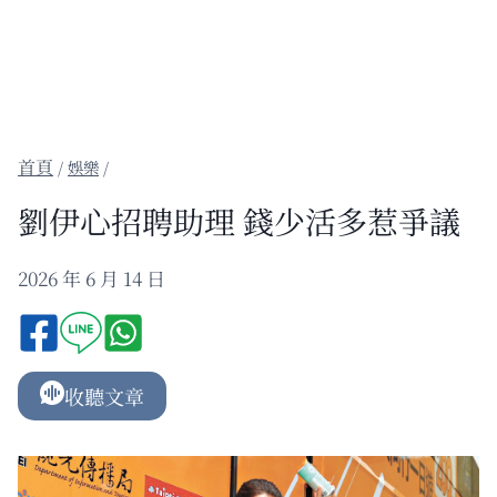
/
娛樂
/
劉伊心招聘助理 錢少活多惹爭議
2026 年 6 月 14 日
收聽文章