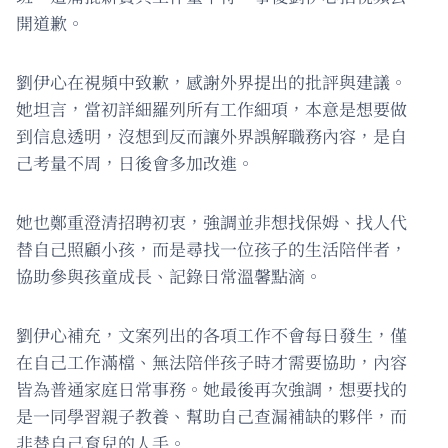
開道歉。
劉伊心在視頻中致歉，感謝外界提出的批評與建議。
她坦言，當初詳細羅列所有工作細項，本意是想要做
到信息透明，沒想到反而讓外界誤解職務內容，是自
己考量不周，日後會多加改進。
她也鄭重澄清招聘初衷，強調並非想找保姆、找人代
替自己照顧小孩，而是尋找一位孩子的生活陪伴者，
協助參與孩童成長、記錄日常溫馨點滴。
劉伊心補充，文案列出的各項工作不會每日發生，僅
在自己工作滿檔、無法陪伴孩子時才需要協助，內容
皆為普通家庭日常事務。她最後再次強調，想要找的
是一同學習親子教養、幫助自己查漏補缺的夥伴，而
非替自己育兒的人手。