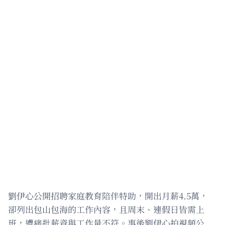
劉伊心公開招聘家庭教育陪伴特助，開出月薪4.5萬，
卻列出包山包海的工作內容，且周末、連假日皆需上
班，遭痛批薪資與工作量不符。事後劉伊心拍視頻公