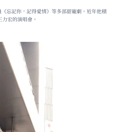
過《忘記你，記得愛情》等多部甜寵劇。近年他積
王力宏的演唱會。