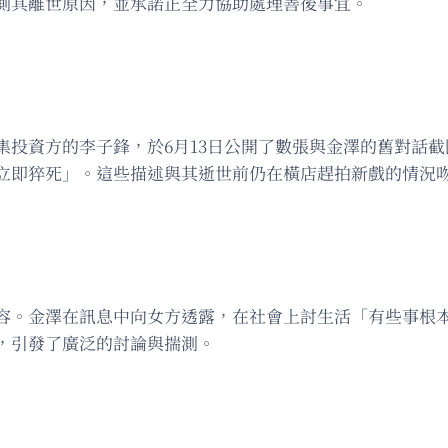
測其離世原因，並承諾正全力協助處理善後事宜。
集投資方的李子鋒，於6月13日公開了數張與金澤的舊對話
立即猝死」。這些描述與其逝世前仍在橫店趕拍新戲的情況
容。金澤在訊息中向女方透露，在社會上討生活「有些事根
，引發了廣泛的討論與揣測。