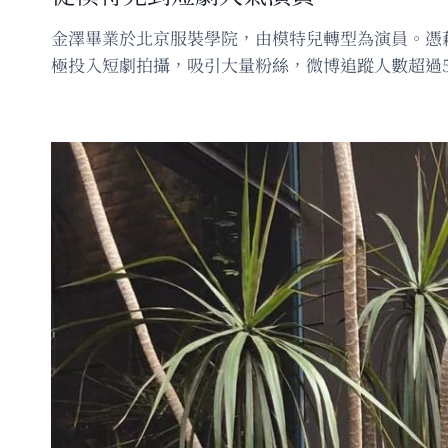
金澤畢業於北京服裝學院，由模特兒轉型為演員。憑
極投入短劇拍攝，吸引大量粉絲，微博追蹤人數超過5