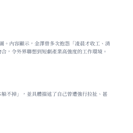
截圖。內容顯示，金澤曾多次抱怨「凌晨才收工、清
吻合，令外界聯想到短劇產業高強度的工作環境。
本躲不掉」，並具體描述了自己曾遭強行拉扯、甚