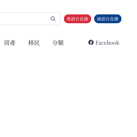
粵語台直播
國語台直播
房產
移民
分類
Facebook