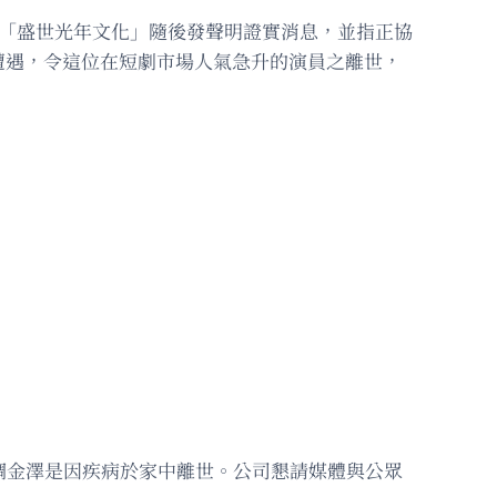
司「盛世光年文化」隨後發聲明證實消息，並指正協
遭遇，令這位在短劇市場人氣急升的演員之離世，
調金澤是因疾病於家中離世。公司懇請媒體與公眾