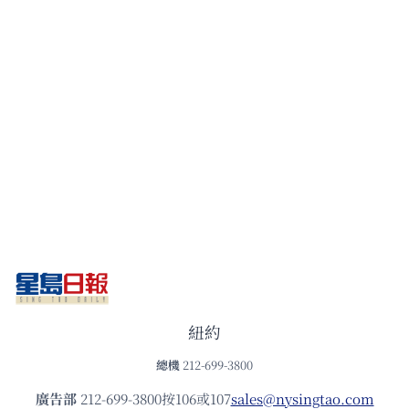
紐約
總機
212-699-3800
廣告部
212-699-3800按106或107
sales@nysingtao.com