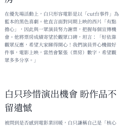
在優先場活動上，白只形容電影是以「cut台事件」為
藍本的黑色喜劇。他直言面對同期上映的西片「有點
擔心」，因此與一眾演員努力謝票，把握每個宣傳機
會。他將票房成績寄望於觀眾口碑，坦言：「好依靠
觀眾反應，希望大家睇得開心！我們演員畀心機做好
件事，電影上映，當然會緊張（票房）數字，希望觀
眾多多分享。」
白只珍惜演出機會 盼作品不
留遺憾
被問到是否感到電影業回暖，白只謙稱自己是「核心