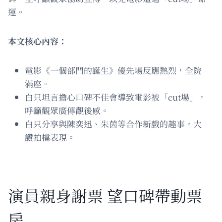
運。
本文核心內容：
電影《一個部門的誕生》優先場反應熱烈，全院
滿座。
白只坦言擔心口碑不佳會導致電影被「cut場」，
呼籲觀眾廣傳觀後感。
白只分享與陳奕迅、朱茵等合作新戲的趣事，大
讚拍檔表現。
演員親身謝票 望口碑帶動票
房