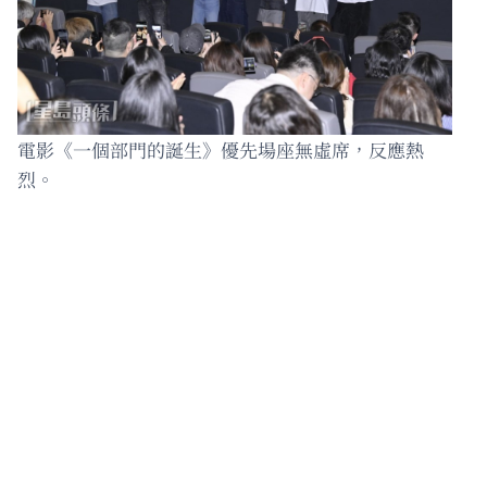
電影《一個部門的誕生》優先場座無虛席，反應熱
烈。