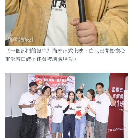
《一個部門的誕生》尚未正式上映，白只已開始擔心
電影若口碑不佳會被削減場次。