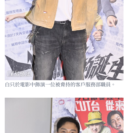
白只於電影中飾演一位被脅持的客戶服務部職員。