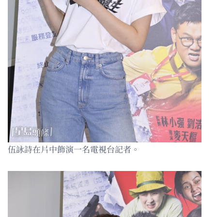
伍詠詩在片中飾演一名電視台記者。