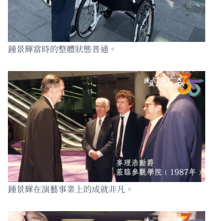
鍾景輝當時的整體狀態普通。
鍾景輝在演藝事業上的成就非凡。