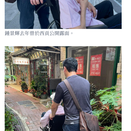
鍾景輝去年曾於西貢公開露面。