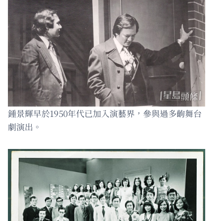
鍾景輝早於1950年代已加入演藝界，參與過多齣舞台
劇演出。