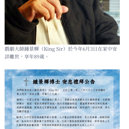
戲劇大師鍾景輝（King Sir）於今年6月3日在家中安
詳離世，享年89歲。