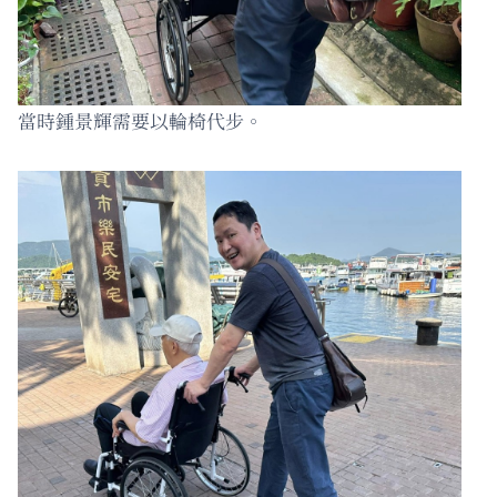
當時鍾景輝需要以輪椅代步。