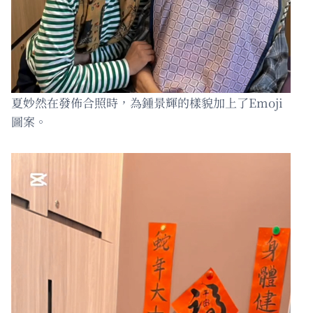
夏妙然在發佈合照時，為鍾景輝的樣貌加上了Emoji
圖案。