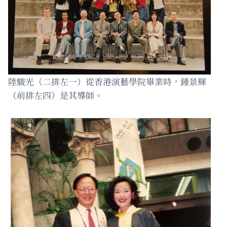
陸駿光（二排左一）從香港演藝學院畢業時，鍾景輝
（前排左四）是其導師。