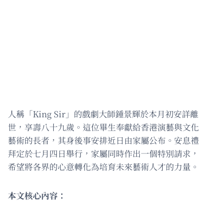
人稱「King Sir」的戲劇大師鍾景輝於本月初安詳離
世，享壽八十九歲。這位畢生奉獻給香港演藝與文化
藝術的長者，其身後事安排近日由家屬公布。安息禮
拜定於七月四日舉行，家屬同時作出一個特別請求，
希望將各界的心意轉化為培育未來藝術人才的力量。
本文核心內容：