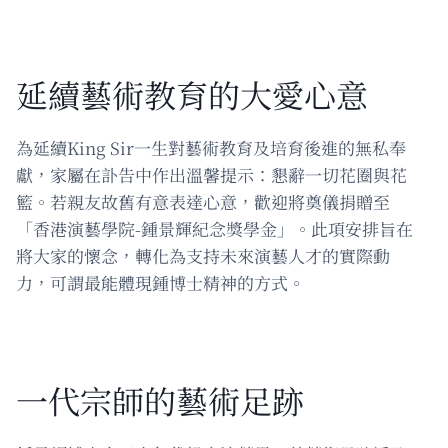
延續藝術教育的大愛心意
為延續King Sir一生對藝術教育及培育後進的無私奉
獻，家屬在訃告中作出溫馨提示：懇辭一切花圈與花
籃。若親友故舊有意表達心意，歡迎將奠儀捐贈至
「香港演藝學院-鍾景輝紀念獎學金」。此項安排旨在
將大家的懷念，轉化為支持未來演藝人才的實際動
力，可謂最能體現鍾博士精神的方式。
一代宗師的藝術足跡