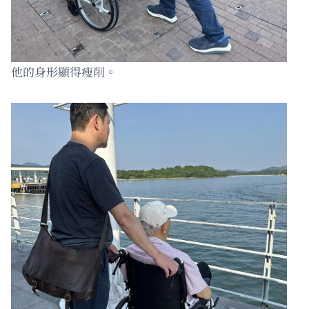
他的身形顯得瘦削。