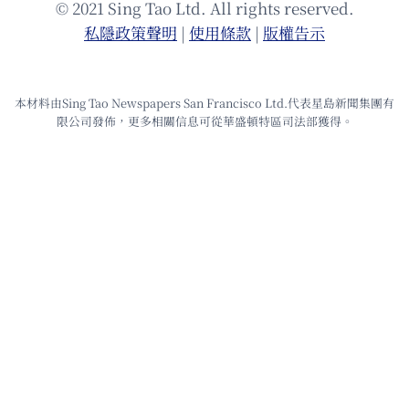
© 2021 Sing Tao Ltd. All rights reserved.
私隱政策聲明
|
使⽤條款
|
版權告⽰
本材料由Sing Tao Newspapers San Francisco Ltd.代表星島新聞集團有
限公司發佈，更多相關信息可從華盛頓特區司法部獲得。