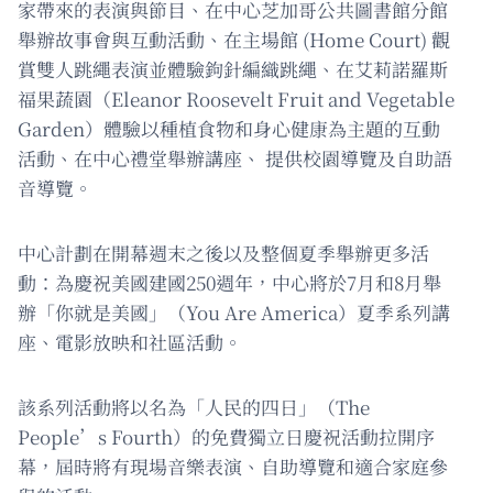
家帶來的表演與節目、在中心芝加哥公共圖書館分館
舉辦故事會與互動活動、在主場館 (Home Court) 觀
賞雙人跳繩表演並體驗鉤針編織跳繩、在艾莉諾羅斯
福果蔬園（Eleanor Roosevelt Fruit and Vegetable
Garden）體驗以種植食物和身心健康為主題的互動
活動、在中心禮堂舉辦講座、 提供校園導覽及自助語
音導覽。
中心計劃在開幕週末之後以及整個夏季舉辦更多活
動：為慶祝美國建國250週年，中心將於7月和8月舉
辦「你就是美國」（You Are America）夏季系列講
座、電影放映和社區活動。
該系列活動將以名為「人民的四日」（The
People’s Fourth）的免費獨立日慶祝活動拉開序
幕，屆時將有現場音樂表演、自助導覽和適合家庭參