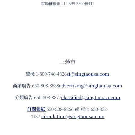
市場推廣部
212-699-3800按111
三藩市
總機
1-800-746-4826
sf@singtaousa.com
商業廣告
650-808-8888
advertising@singtaousa.com
分類廣告
650-808-8877
classified@singtaousa.com
訂閱報紙
650-808-8866 或 短信 650-822-
8187
circulation@singtaousa.com