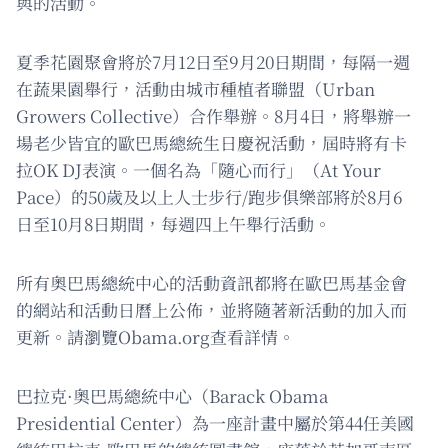
與的活動。
夏季花園聚會將於7月12日至9月20日期間，每隔一週
在蔬果園舉行，活動由城市種植者聯盟（Urban
Growers Collective）合作舉辦。8月4日，將舉辦一
場老少皆宜的歐巴馬總統生日慶祝活動，屆時將有卡
拉OK DJ表演。一個名為「隨心而行」（At Your
Pace）的50歲及以上人士步行/跑步俱樂部將於8月6
日至10月8日期間，每週四上午舉行活動。
所有奧巴馬總統中心的活動資訊都將在歐巴馬基金會
的網站和活動日曆上公佈，並將隨著新活動的加入而
更新。請瀏覽Obama.org查看詳情。
巴拉克·奧巴馬總統中心（Barack Obama
Presidential Center）為一座計畫中屬於第44任美國