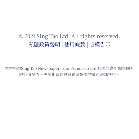
© 2021 Sing Tao Ltd. All rights reserved.
私隱政策聲明
|
使⽤條款
|
版權告⽰
本材料由Sing Tao Newspapers San Francisco Ltd.代表星島新聞集團有
限公司發佈，更多相關信息可從華盛頓特區司法部獲得。