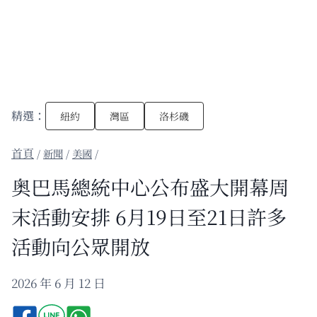
精選：
紐約
灣區
洛杉磯
/
新聞
/
美國
/
奥巴馬總統中心公布盛大開幕周
末活動安排 6月19日至21日許多
活動向公眾開放
2026 年 6 月 12 日