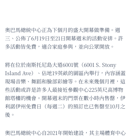
奥巴馬總統中心正為下個月的盛大開幕做準備。週
三、公佈了6月19日至21日開幕週末的活動安排。許
多活動皆免費，適合家庭參與，並向公眾開放。
將在位於南斯托尼島大道6001號（6001 S. Stony
Island Ave）、佔地19英畝的園區內舉行，內容涵蓋
現場音樂、舞蹈和臉部彩繪等。在未來幾個月裡，這
些活動或許是許多人最接近參觀中心225英尺高博物
館塔樓的機會。開幕週末的門票在數小時內售罄，伊
利諾伊州免費日（每週二）的預訂也已售罄至10月之
後。
奧巴馬總統中心自2021年開始建設，其主場體育中心