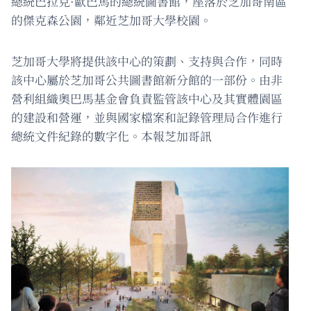
總統巴拉克·歐巴馬的總統圖書館，座落於芝加哥南區
的傑克森公園，鄰近芝加哥大學校園。
芝加哥大學將提供該中心的策劃、支持與合作，同時
該中心屬於芝加哥公共圖書館新分館的一部份。由非
營利組織奧巴馬基金會負責監管該中心及其實體園區
的建設和營運，並與國家檔案和記錄管理局合作進行
總統文件紀錄的數字化。本報芝加哥訊