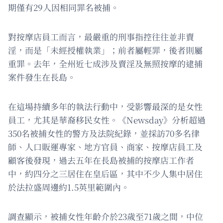
期僅有29人因相同罪名被捕。
對按摩店員工而言，最嚴重的刑事指控往往並非賣
淫，而是「未經授權執業」；前者屬輕罪，後者則屬
重罪。去年，全州近七成涉及賣淫及無照按摩的逮捕
案件發生在長島。
在這場持續多年的執法行動中，受影響最深的是女性
員工，尤其是華裔移民女性。《Newsday》分析超過
350名被捕女性的警方及法院紀錄，並採訪70多名律
師、人口販運專家、地方官員、商家、按摩店員工及
顧客後發現，過去五年在長島被捕的按摩店工作者
中，約四分之三居住在皇后區，其中不少人集中居住
於法拉盛周邊約1.5英里範圍內。
調查顯示，被捕女性年齡介於23歲至71歲之間，中位