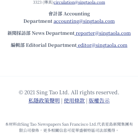
3323 (傳真)
circulation@singtaola.com
會計部 Accounting
Department
accounting@singtaola.com
新聞採訪部 News Department
reporter@singtaola.com
編輯部 Editorial Department
editor@singtaola.com
© 2021 Sing Tao Ltd. All rights reserved.
私隱政策聲明
|
使⽤條款
|
版權告⽰
本材料由Sing Tao Newspapers San Francisco Ltd.代表星島新聞集團有
限公司發佈，更多相關信息可從華盛頓特區司法部獲得。