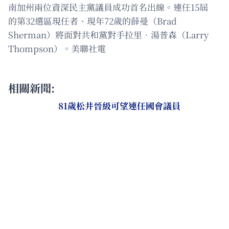
南加州兩位資深民主黨議員成功首名出線。連任15屆
的第32選區現任者、現年72歲的薛曼（Brad
Sherman）將面對共和黨對手拉里‧湯普森（Larry
Thompson）。美聯社電
相關新聞:
81歲松井晉級可望連任國會議員