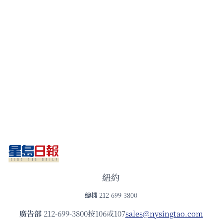
紐約
總機
212-699-3800
廣告部
212-699-3800按106或107
sales@nysingtao.com