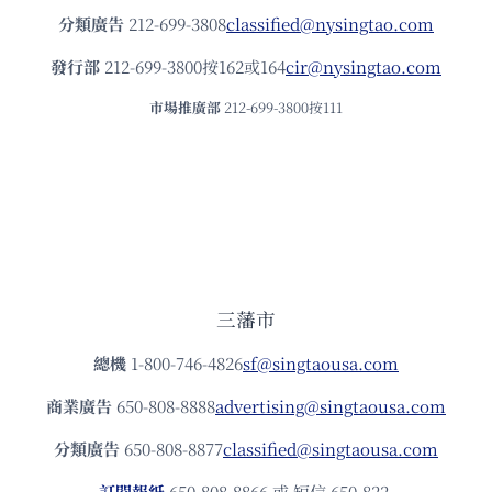
分類廣告
212-699-3808
classified@nysingtao.com
發⾏部
212-699-3800按162或164
cir@nysingtao.com
市場推廣部
212-699-3800按111
三藩市
總機
1-800-746-4826
sf@singtaousa.com
商業廣告
650-808-8888
advertising@singtaousa.com
分類廣告
650-808-8877
classified@singtaousa.com
訂閱報紙
650-808-8866 或 短信 650-822-