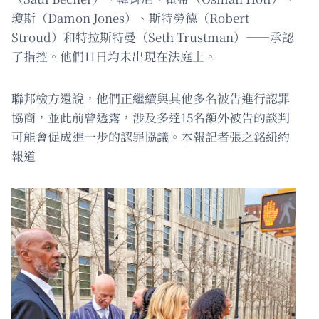
瓊斯（Damon Jones）、斯特勞德（Robert
Stroud）和特拉斯特曼（Seth Trustman）——承認
了指控。他們11日均未出現在法庭上。
聯邦檢方還說，他們正繼續與其他多名被告進行認罪
協商，並此前曾透露，涉及多達15名額外被告的談判
可能會促成進一步的認罪協議。本報記者張之銘紐約
報道