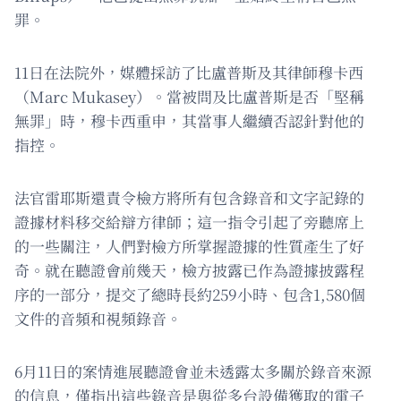
罪。
11日在法院外，媒體採訪了比盧普斯及其律師穆卡西
（Marc Mukasey）。當被問及比盧普斯是否「堅稱
無罪」時，穆卡西重申，其當事人繼續否認針對他的
指控。
法官雷耶斯還責令檢方將所有包含錄音和文字記錄的
證據材料移交給辯方律師；這一指令引起了旁聽席上
的一些關注，人們對檢方所掌握證據的性質產生了好
奇。就在聽證會前幾天，檢方披露已作為證據披露程
序的一部分，提交了總時長約259小時、包含1,580個
文件的音頻和視頻錄音。
6月11日的案情進展聽證會並未透露太多關於錄音來源
的信息，僅指出這些錄音是與從多台設備獲取的電子