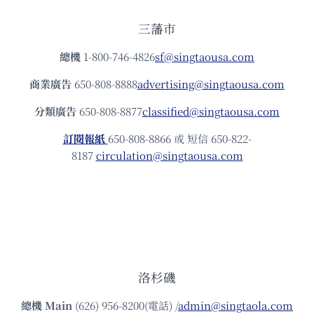
三藩市
總機
1-800-746-4826
sf@singtaousa.com
商業廣告
650-808-8888
advertising@singtaousa.com
分類廣告
650-808-8877
classified@singtaousa.com
訂閱報紙
650-808-8866 或 短信 650-822-
8187
circulation@singtaousa.com
洛杉磯
總機
Main
(626) 956-8200(電話) /
admin@singtaola.com