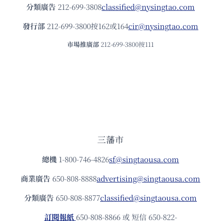
分類廣告
212-699-3808
classified@nysingtao.com
發⾏部
212-699-3800按162或164
cir@nysingtao.com
市場推廣部
212-699-3800按111
三藩市
總機
1-800-746-4826
sf@singtaousa.com
商業廣告
650-808-8888
advertising@singtaousa.com
分類廣告
650-808-8877
classified@singtaousa.com
訂閱報紙
650-808-8866 或 短信 650-822-