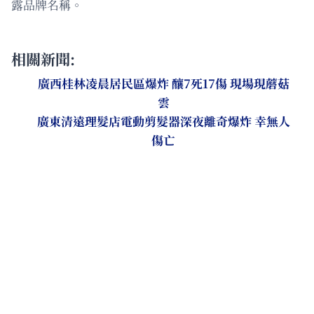
露品牌名稱。
相關新聞:
廣西桂林凌晨居民區爆炸 釀7死17傷 現場現蘑菇
雲
廣東清遠理髮店電動剪髮器深夜離奇爆炸 幸無人
傷亡