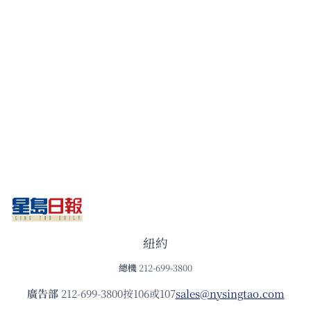
紐約
總機
212-699-3800
廣告部
212-699-3800按106或107
sales@nysingtao.com