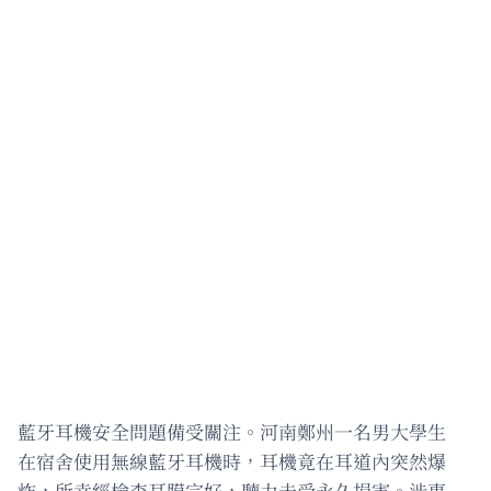
藍牙耳機安全問題備受關注。河南鄭州一名男大學生
在宿舍使用無線藍牙耳機時，耳機竟在耳道內突然爆
炸，所幸經檢查耳膜完好，聽力未受永久損害。涉事