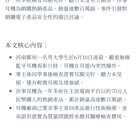
耳機為網購熱銷產品，銷量達數百萬副，事件引發對
網購電子產品安全性的廣泛討論。
本文核心內容：
河南鄭州一名男大學生於6月10日凌晨，戴着無線
藍牙耳機看影片時，耳機在耳道內突然爆炸。
事主孫同學事後檢查證實耳膜完好，聽力未受
損，僅有輕微耳鳴及堵塞感。
涉事耳機為一年多前在主流電商平台以約70元人
民幣購入的熱銷產品，累計銷量高達數百萬副。
耳機廠商已要求事主寄回產品進行技術檢測，並
承諾若證實為質量問題將承擔其醫療檢查費用。