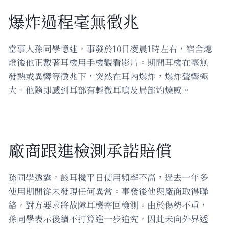
爆炸過程毫無徵兆
當事人孫同學憶述，事發於10日凌晨1時左右，宿舍熄
燈後他正戴著耳機用手機觀看影片。期間耳機在毫無
發熱或異響等徵兆下，突然在耳內爆炸，爆炸聲響極
大。他隨即感到耳部有輕微耳鳴及局部灼燒感。
廠商跟進檢測承諾賠償
孫同學透露，該耳機平日使用頻率不高，過去一年多
使用期間從未發現任何異常。事發後他與廠商取得聯
絡，對方要求將故障耳機寄回檢測。由於傷勢不重，
孫同學表示後續不打算進一步追究，因此未向外界透