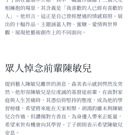
相擁抱的場景，其含義是「我喜歡的人已經有喜歡的
人」。他坦言，這正是自己曾經歷過的情感寫照。展
出的十幅作品，主題涵蓋人物、蜜糖、愛情與世界
觀，展現他藝術創作上的不同面向。
眾人悼念前輩陳敏兒
提到藝人陳敏兒離世的消息，森美表示感到愕然及突
然。他形容陳敏兒是位虔誠的基督徒前輩，在面對家
庭與人生苦痛時，其憑信仰堅持的態度，成為他的學
習榜樣，希望將來能在天家相聚。胡鴻鈞雖未與陳敏
兒合作過，但讚揚對方善良，為身邊人帶來正能量，
希望來世有機會向其學習。丁子朗則表示希望陳敏兒
安息。