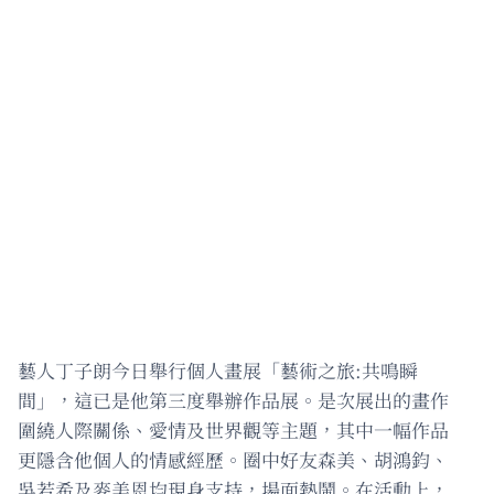
藝人丁子朗今日舉行個人畫展「藝術之旅:共鳴瞬
間」，這已是他第三度舉辦作品展。是次展出的畫作
圍繞人際關係、愛情及世界觀等主題，其中一幅作品
更隱含他個人的情感經歷。圈中好友森美、胡鴻鈞、
吳若希及麥美恩均現身支持，場面熱鬧。在活動上，