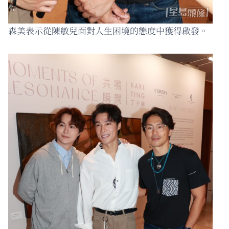
森美表示從陳敏兒面對人生困境的態度中獲得啟發。