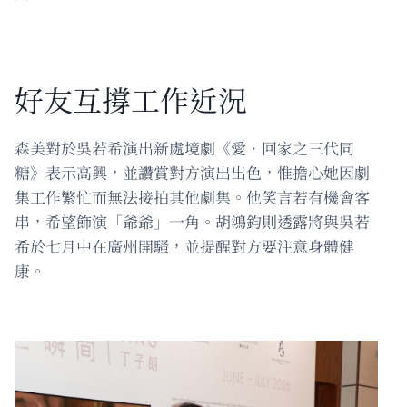
好友互撐工作近況
森美對於吳若希演出新處境劇《愛‧回家之三代同
糖》表示高興，並讚賞對方演出出色，惟擔心她因劇
集工作繁忙而無法接拍其他劇集。他笑言若有機會客
串，希望飾演「爺爺」一角。胡鴻鈞則透露將與吳若
希於七月中在廣州開騷，並提醒對方要注意身體健
康。