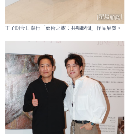
丁子朗今日舉行「藝術之旅：共鳴瞬間」作品展覽。