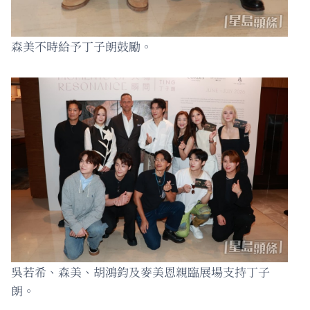
森美不時給予丁子朗鼓勵。
吳若希、森美、胡鴻鈞及麥美恩親臨展場支持丁子
朗。