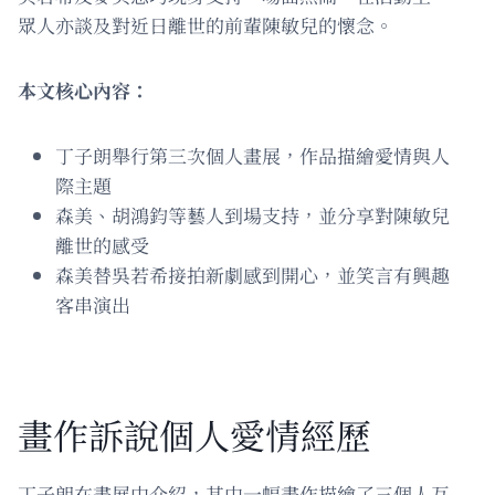
眾人亦談及對近日離世的前輩陳敏兒的懷念。
本文核心內容：
丁子朗舉行第三次個人畫展，作品描繪愛情與人
際主題
森美、胡鴻鈞等藝人到場支持，並分享對陳敏兒
離世的感受
森美替吳若希接拍新劇感到開心，並笑言有興趣
客串演出
畫作訴說個人愛情經歷
丁子朗在畫展中介紹，其中一幅畫作描繪了三個人互