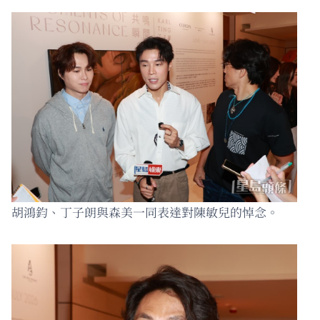
胡鴻鈞、丁子朗與森美一同表達對陳敏兒的悼念。