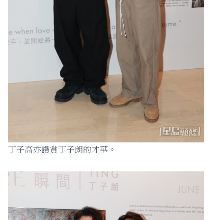
丁子高亦讚賞丁子朗的才華。