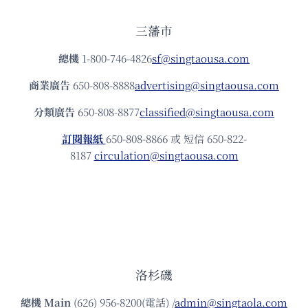
三藩市
總機
1-800-746-4826
sf@singtaousa.com
商業廣告
650-808-8888
advertising@singtaousa.com
分類廣告
650-808-8877
classified@singtaousa.com
訂閱報紙
650-808-8866 或 短信 650-822-
8187
circulation@singtaousa.com
洛杉磯
總機
Main
(626) 956-8200(電話) /
admin@singtaola.com